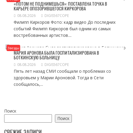
«ПОТОМ НЕ ПОДНИМЕШЬСЯ»: ПОСТАВЛЕНА ТОЧКА В
КАРЬЕРЕ ОПОЗОРИВШЕГОСЯ КИРКОРОВА
08.08.2026
DIGIS567COPE
Филипп Киркоров Фото: кадр видео До последних
событий Филипп Киркоров был одним из самых
востребованных артистов....
Звезды
МАРИЯ АРОНОВА БЫЛА ГОСПИТАЛИЗИРОВАНА В
БОТКИНСКУЮ БОЛЬНИЦУ
08.08.2026
DIGIS567COPE
Пять лет назад СМИ сообщали о проблемах со
здоровьем у Марии Ароновой. Тогда в Сети
сообщалось,...
Поиск
Поиск
СВЕЖИЕ ЗАПИСИ