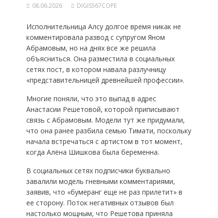
08.06.2026
DIGIS567COPE
Исполнительница Алсу долгое время никак не
комментировала развод с супругом Яном
Абрамовым, но на днях все же решила
объясниться. Она разместила в социальных
сетях пост, в котором навала разлучницу
«представительницей древнейшей профессии».
Многие поняли, что это выпад в адрес
Анастасии Решетовой, которой приписывают
связь с Абрамовым. Модели тут же придумали,
что она ранее разбила семью Тимати, поскольку
начала встречаться с артистом в тот момент,
когда Алёна Шишкова была беременна.
В социальных сетях подписчики буквально
завалили модель гневными комментариями,
заявив, что «бумеранг еще не раз прилетит» в
ее сторону. Поток негативных отзывов был
настолько мощным, что Решетова приняла