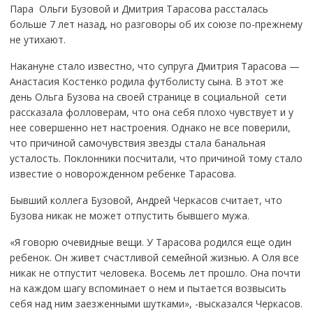
Пара Ольги Бузовой и Дмитрия Тарасова рассталась
больше 7 лет назад, но разговоры об их союзе по-прежнему
не утихают.
Накануне стало известно, что супруга Дмитрия Тарасова —
Анастасия Костенко родила футболисту сына. В этот же
день Ольга Бузова на своей странице в социальной сети
рассказала фолловерам, что она себя плохо чувствует и у
нее совершенно нет настроения. Однако не все поверили,
что причиной самочувствия звезды стала банальная
усталость. Поклонники посчитали, что причиной тому стало
известие о новорожденном ребенке Тарасова.
Бывший коллега Бузовой, Андрей Черкасов считает, что
Бузова никак не может отпустить бывшего мужа.
«Я говорю очевидные вещи. У Тарасова родился еще один
ребенок. Он живет счастливой семейной жизнью. А Оля все
никак не отпустит человека. Восемь лет прошло. Она почти
на каждом шагу вспоминает о нем и пытается возвысить
себя над ним заезженными шутками», -высказался Черкасов.