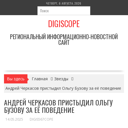
Перейти
ЧЕТВЕРГ, 6 АВГУСТА, 2026
к
содержимому
DIGISCOPE
РЕГИОНАЛЬНЫЙ ИНФОРМАЦИОННО-НОВОСТНОЙ
САЙТ
Вы здесь
Главная
Звезды
Андрей Черкасов пристыдил Ольгу Бузову за её поведение
АНДРЕЙ ЧЕРКАСОВ ПРИСТЫДИЛ ОЛЬГУ
БУЗОВУ ЗА ЕЁ ПОВЕДЕНИЕ
14.05.2025
DIGIS567COPE