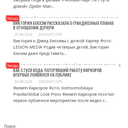
домой» (Spider-Man:...
Звезды
ВИКТОРИЯ БЕКХЭМ РАССКАЗАЛА О ГРАНДИОЗНЫХ ПЛАНАХ
В ОТНОШЕНИИ ДОЧЕРИ
05.08.2026
DIGIS567COPE
Виктория и Дэвид Бекхэмы с дочкой Харпер Фото:
LEGION-MEDIA Родив четверых детей, Виктория
Бекхэм даже представить...
Звезды
КАК С ГУСЯ ВОДА: ПОТЕРЯВШИЙ РАБОТУ КИРКОРОВ
ВПЕРВЫЕ ПОЯВИЛСЯ НА ПУБЛИКЕ
04.08.2026
DIGIS567COPE
Филипп Киркоров Фото: Komsomolskaya
Pravda/Global Look Press Филипп Киркоров посетил
первое публичное мероприятие после видео с...
Поиск