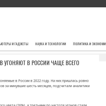
ЬЮТЕРЫ И ГАДЖЕТЫ
НАУКА И ТЕХНОЛОГИИ
ПОЛИТИКА И ЭКОНОМИ
обили каких цветов угоняют в России чаще всего
В УГОНЯЮТ В РОССИИ ЧАЩЕ ВСЕГО
няемые в России в 2022 году. На них пришлась ровно
ов за минувшие шесть месяцев, подсчитали аналитики
го цвета (26%), а третьими по частоте угонов стали