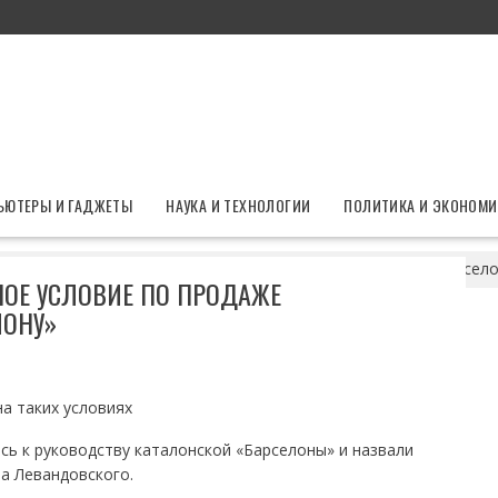
ЬЮТЕРЫ И ГАДЖЕТЫ
НАУКА И ТЕХНОЛОГИИ
ПОЛИТИКА И ЭКОНОМИ
 назвала главное условие по продаже Левандовского в «Барсело
НОЕ УСЛОВИЕ ПО ПРОДАЖЕ
ЛОНУ»
а таких условиях
ь к руководству каталонской «Барселоны» и назвали
а Левандовского.