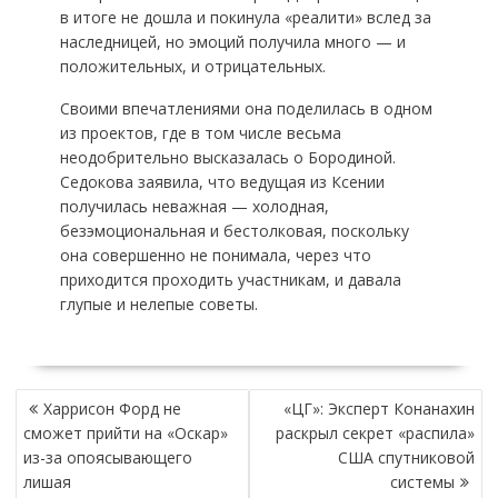
в итоге не дошла и покинула «реалити» вслед за
наследницей, но эмоций получила много — и
положительных, и отрицательных.
Своими впечатлениями она поделилась в одном
из проектов, где в том числе весьма
неодобрительно высказалась о Бородиной.
Седокова заявила, что ведущая из Ксении
получилась неважная — холодная,
безэмоциональная и бестолковая, поскольку
она совершенно не понимала, через что
приходится проходить участникам, и давала
глупые и нелепые советы.
НАВИГАЦИЯ
Харрисон Форд не
«ЦГ»: Эксперт Конанахин
ПО
сможет прийти на «Оскар»
раскрыл секрет «распила»
ЗАПИСЯМ
из-за опоясывающего
США спутниковой
лишая
системы