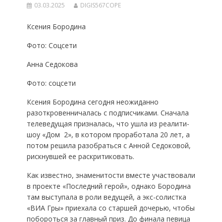
03.03.2025
DIGIS567COPE
Ксения Бородина
Фото: Соцсети
Анна Седокова
Фото: соцсети
Ксения Бородина сегодня неожиданно
разоткровенничалась с подписчиками. Сначала
телеведущая призналась, что ушла из реалити-
шоу «Дом  2», в котором проработала 20 лет, а
потом решила разобраться с Анной Седоковой,
рискнувшей ее раскритиковать.
Как известно, знаменитости вместе участвовали
в проекте «Последний герой», однако Бородина
там выступала в роли ведущей, а экс-солистка
«ВИА Гры» приехала со старшей дочерью, чтобы
побороться за главный приз. До финала певица