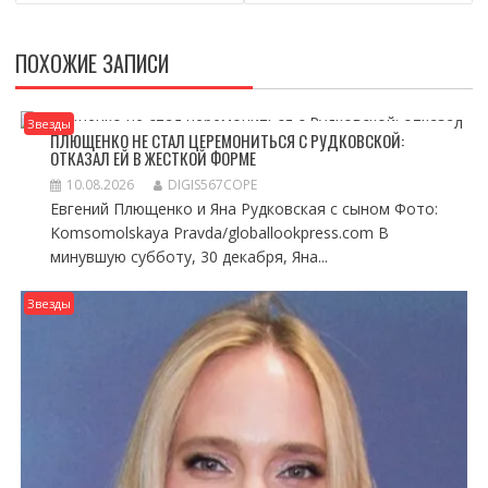
ПОХОЖИЕ ЗАПИСИ
Звезды
ПЛЮЩЕНКО НЕ СТАЛ ЦЕРЕМОНИТЬСЯ С РУДКОВСКОЙ:
ОТКАЗАЛ ЕЙ В ЖЕСТКОЙ ФОРМЕ
10.08.2026
DIGIS567COPE
Евгений Плющенко и Яна Рудковская с сыном Фото:
Komsomolskaya Pravda/globallookpress.com В
минувшую субботу, 30 декабря, Яна...
Звезды