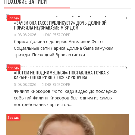
ПОХОЖИЕ ЗАПИСИ
Звезды
«ЗАЧЕМ ОНА ТАКОЕ ПУБЛИКУЕТ?» ДОЧЬ ДОЛИНОЙ
ПОРАЗИЛА НЕУЗНАВАЕМЫМ ВИДОМ
08.08.2026
DIGIS567COPE
Лариса Долина с дочерью Ангелиной Фото:
Социальные сети Лариса Долина была замужем
трижды. Последний брак артистки...
Звезды
«ПОТОМ НЕ ПОДНИМЕШЬСЯ»: ПОСТАВЛЕНА ТОЧКА В
КАРЬЕРЕ ОПОЗОРИВШЕГОСЯ КИРКОРОВА
08.08.2026
DIGIS567COPE
Филипп Киркоров Фото: кадр видео До последних
событий Филипп Киркоров был одним из самых
востребованных артистов....
Звезды