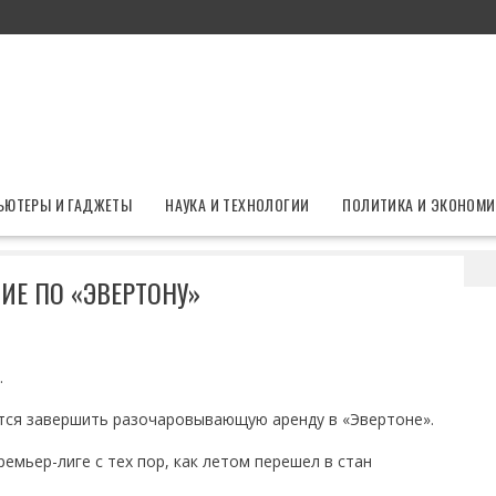
ЬЮТЕРЫ И ГАДЖЕТЫ
НАУКА И ТЕХНОЛОГИИ
ПОЛИТИКА И ЭКОНОМИ
принял решение по «Эвертону»
Е ПО «ЭВЕРТОНУ»
.
тся завершить разочаровывающую аренду в «Эвертоне».
емьер-лиге с тех пор, как летом перешел в стан