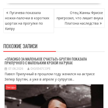
НАВИГАЦИЯ
Пугачева показала
Отец Жанны Фриске
ПО
ножки-палочки в коротких
пригрозил, что лишит внука
ЗАПИСЯМ
шортах на прогулке по
Платона наследства
Кипру
ПОХОЖИЕ ЗАПИСИ
«СПАСИБО ЗА МАЛЕНЬКОЕ СЧАСТЬЕ!» БРУТЯН ПОКАЗАЛА
ПРИЛУЧНОГО С МАЛЕНЬКИМ КРОХОЙ НА РУКАХ
07.08.2026
DIGIS567COPE
Павел Прилучный в прошлом году женился на актрисе
Зепюр Брутян, а уже в апреле у супругов...
Звезды