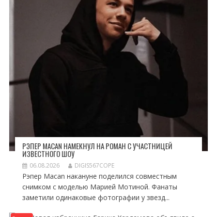
РЭПЕР MACAN НАМЕКНУЛ НА РОМАН С УЧАСТНИЦЕЙ
ИЗВЕСТНОГО ШОУ
06.08.2026
DIGIS567COPE
Рэпер Macan накануне поделился совместным
снимком с моделью Марией Мотиной. Фанаты
заметили одинаковые фотографии у звезд...