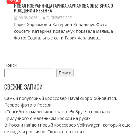
Звезды
НОВАЯ ИЗБРАННИЦА ГАРИКА ХАРЛАМОВА ОБЪЯВИЛА О
РОЖДЕНИИ РЕБЕНКА
06.08.2026
DIGIS567COPE
Гарик Харламов и Катерина Ковальчук Фото:
соцсети Катерина Ковальчук показала малыша
Фото: Социальные сети Гарик Харламов...
Поиск
Поиск
СВЕЖИЕ ЗАПИСИ
Самый популярный кроссовер Haval скоро обновится.
Первое фото в России
«Спасибо за маленькое счастье!» Брутян показала
Прилучного с маленьким крохой на руках
В России найден новый кроссовер Volkswagen, который еще
не видели россияне. Сколько он стоит