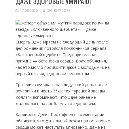
ДАЖЕ ЗДОРОВЫЕ УМИРАЮТ
17.06.2026
DIGIS567COPE
Смерть Эдже Иртем на следующий день после
дня рождения потрясла поклонников сериала
«Клюквенный щербет». Предварительная
причина — остановка сердца. Врач объяснил,
как это могло произойти даже с молодым и, на
первый взгляд, здоровым человеком.
Трагедия случилась на следующий день после
вечеринки в честь 35-летия турецкой звезды.
Коллеги вспоминают, что Эдче ранее не
жаловалась на проблемы со здоровьем.
Кардиолог Денис Прокофьев в комментарии
объяснил, что фатальный исход при остановке
сердца может наступить мгновенно. Даже на