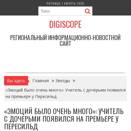
Перейти
ПЯТНИЦА, 7 АВГУСТА, 2026
к
содержимому
DIGISCOPE
РЕГИОНАЛЬНЫЙ ИНФОРМАЦИОННО-НОВОСТНОЙ
САЙТ
Вы здесь
Главная
Звезды
«Эмоций было очень много»: Учитель с дочерьми появился
на премьере у Пересильд
«ЭМОЦИЙ БЫЛО ОЧЕНЬ МНОГО»: УЧИТЕЛЬ
С ДОЧЕРЬМИ ПОЯВИЛСЯ НА ПРЕМЬЕРЕ У
ПЕРЕСИЛЬД