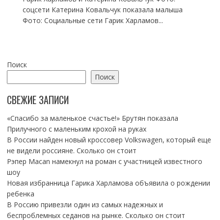
соцсети Катерина Ковальчук показала малыша
Фото: Социальные сети Гарик Харламов...
Поиск
Поиск
СВЕЖИЕ ЗАПИСИ
«Спасибо за маленькое счастье!» Брутян показала
Прилучного с маленьким крохой на руках
В России найден новый кроссовер Volkswagen, который еще
не видели россияне. Сколько он стоит
Рэпер Macan намекнул на роман с участницей известного
шоу
Новая избранница Гарика Харламова объявила о рождении
ребенка
В Россию привезли один из самых надежных и
беспроблемных седанов на рынке. Сколько он стоит