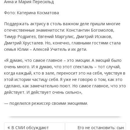
Анна и Мария Пересильд
Фото: Катерина Косматова
Поддержать актрису в столь важном деле пришли многие
отечественные знаменитости: Константин Богомолов,
Тимур Родригез, Евгений Маргулис, Дмитрий Исхаков,
Дмитрий Хрусталев. Но, конечно, главными гостями стала
семья Юлии – Алексей Учитель и их дети.
«Я думаю, что самое главное – это эмоции. А эмоций было
очень много. И я думаю, что этот спектакль – тот случай,
когда каждый, кто в зале, переносит это на себя, чувствуя в
этой истории частицу себя. Я уже не говорю о том, как это
сделано, как замечательно поют. Но самое главное, что это
действует. И действует очень сильно»,
— поделился режиссер своими эмоциями.
НАВИГАЦИЯ
В СМИ обсуждают
Его не остановить: сын