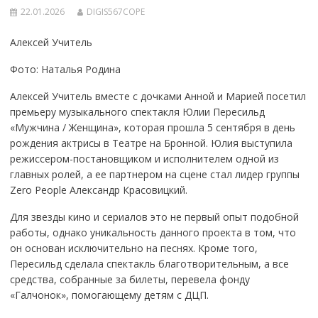
22.01.2026
DIGIS567COPE
Алексей Учитель
Фото: Наталья Родина
Алексей Учитель вместе с дочками Анной и Марией посетил
премьеру музыкального спектакля Юлии Пересильд
«Мужчина / Женщина», которая прошла 5 сентября в день
рождения актрисы в Театре на Бронной. Юлия выступила
режиссером-постановщиком и исполнителем одной из
главных ролей, а ее партнером на сцене стал лидер группы
Zero People Александр Красовицкий.
Для звезды кино и сериалов это не первый опыт подобной
работы, однако уникальность данного проекта в том, что
он основан исключительно на песнях. Кроме того,
Пересильд сделала спектакль благотворительным, а все
средства, собранные за билеты, перевела фонду
«Галчонок», помогающему детям с ДЦП.