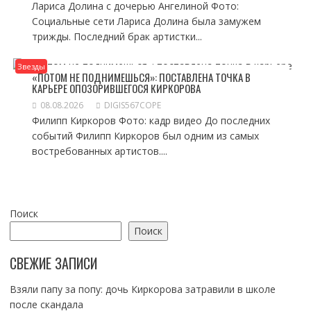
Лариса Долина с дочерью Ангелиной Фото:
Социальные сети Лариса Долина была замужем
трижды. Последний брак артистки...
Звезды
«ПОТОМ НЕ ПОДНИМЕШЬСЯ»: ПОСТАВЛЕНА ТОЧКА В
КАРЬЕРЕ ОПОЗОРИВШЕГОСЯ КИРКОРОВА
08.08.2026
DIGIS567COPE
Филипп Киркоров Фото: кадр видео До последних
событий Филипп Киркоров был одним из самых
востребованных артистов....
Поиск
Поиск
СВЕЖИЕ ЗАПИСИ
Взяли папу за попу: дочь Киркорова затравили в школе
после скандала