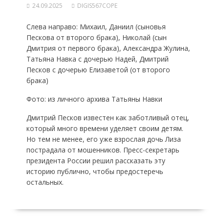
24.09.2025
DIGIS567COPE
Слева направо: Михаил, Даниил (сыновья
Пескова от второго брака), Николай (сын
Дмитрия от первого брака), Александра Жулина,
Татьяна Навка с дочерью Надей, Дмитрий
Песков с дочерью Елизаветой (от второго
брака)
Фото: из личного архива Татьяны Навки
Дмитрий Песков известен как заботливый отец,
который много времени уделяет своим детям.
Но тем не менее, его уже взрослая дочь Лиза
пострадала от мошенников. Пресс-секретарь
президента России решил рассказать эту
историю публично, чтобы предостеречь
остальных.