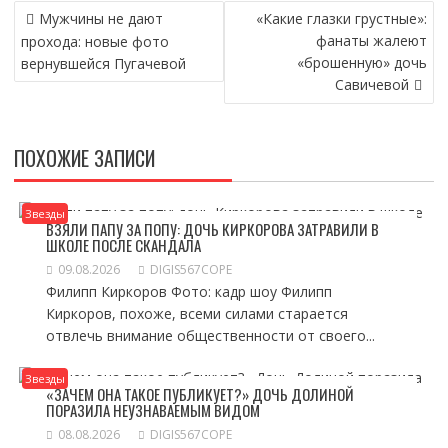
НАВИГАЦИЯ
Мужчины не дают
«Какие глазки грустные»:
ПО
фанаты жалеют
прохода: новые фото
ЗАПИСЯМ
«брошенную» дочь
вернувшейся Пугачевой
Савичевой
ПОХОЖИЕ ЗАПИСИ
Звезды
ВЗЯЛИ ПАПУ ЗА ПОПУ: ДОЧЬ КИРКОРОВА ЗАТРАВИЛИ В
ШКОЛЕ ПОСЛЕ СКАНДАЛА
09.08.2026
DIGIS567COPE
Филипп Киркоров Фото: кадр шоу Филипп
Киркоров, похоже, всеми силами старается
отвлечь внимание общественности от своего...
Звезды
«ЗАЧЕМ ОНА ТАКОЕ ПУБЛИКУЕТ?» ДОЧЬ ДОЛИНОЙ
ПОРАЗИЛА НЕУЗНАВАЕМЫМ ВИДОМ
08.08.2026
DIGIS567COPE