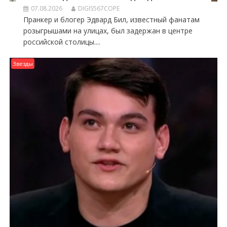
07.08.2026
DIGIS567COPE
Пранкер и блогер Эдвард Бил, известный фанатам
розыгрышами на улицах, был задержан в центре
российской столицы....
Звезды