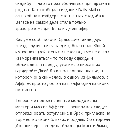
свадьбу — на этот раз «большую», для друзей и
родных. Как сообщило издание Daily Mail со
ссылкой на инсайдера, спонтанная свадьба в
Вегасе на самом деле стала только
«разогревом» для Бена и Дженнифер.
Как уже сообщалось, бракосочетание двух
звезд, случившаяся на днях, было полнейшей
импровизацией. Жених и невеста даже не стали
«заморачиваться» по поводу одежды и
облачились в наряды, уже имеющиеся в их
гардеробе: Джей Ло использовала платье, в
котором она снималась в одном из фильмов, а
Аффлек просто достал из шкафа один из своих
смокингов.
Теперь же новоиспеченные молодожены —
мистер и миссис Аффлек — решили как следует
отпраздновать вступление в брак, пригласив на
торжество своих близких и родных. Со стороны
Дженнифер — ее дети, близнецы Макс и Эмма,