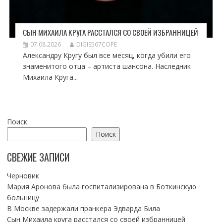
СЫН МИХАИЛА КРУГА РАССТАЛСЯ СО СВОЕЙ ИЗБРАННИЦЕЙ
07.08.2026
DIGIS567COPE
Александру Кругу был все месяц, когда убили его
знаменитого отца – артиста шансона. Наследник
Михаила Круга...
Поиск
Поиск
СВЕЖИЕ ЗАПИСИ
Черновик
Мария Аронова была госпитализирована в Боткинскую
больницу
В Москве задержали пранкера Эдварда Била
Сын Михаила круга расстался со своей избранницей