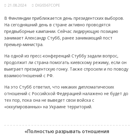
21.08.2024
DIGIS567COPE
В Финляндии приближается день президентских выборов.
На сегодняшний день в стране активно проводятся
предвыборные кампании. Сейчас лидирующую позицию
занимает Александр Стубб, ранее занимающий пост
премьер-министра.
На одной из пресс-конференций Стуббу задали вопрос,
продолжит ли страна помогать киевскому режиму, если он
выиграет президентскую гонку. Также спросили и по поводу
взаимоотношений с РФ.
На это Стубб ответил, что никаких дипломатических
отношений с Российской Федерацией налажено не будет до
тех пор, пока она не выведет свои войска с
«оккупированных» на Украине территорий.
«Полностью разрывать отношения