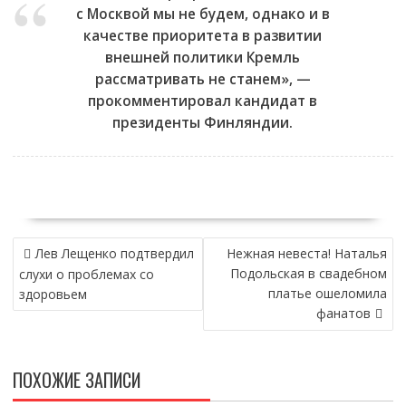
с Москвой мы не будем, однако и в
качестве приоритета в развитии
внешней политики Кремль
рассматривать не станем», —
прокомментировал кандидат в
президенты Финляндии.
НАВИГАЦИЯ
Лев Лещенко подтвердил
Нежная невеста! Наталья
ПО
Подольская в свадебном
слухи о проблемах со
ЗАПИСЯМ
платье ошеломила
здоровьем
фанатов
ПОХОЖИЕ ЗАПИСИ