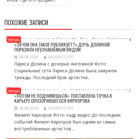
ПОХОЖИЕ ЗАПИСИ
Звезды
«ЗАЧЕМ ОНА ТАКОЕ ПУБЛИКУЕТ?» ДОЧЬ ДОЛИНОЙ
ПОРАЗИЛА НЕУЗНАВАЕМЫМ ВИДОМ
08.08.2026
DIGIS567COPE
Лариса Долина с дочерью Ангелиной Фото:
Социальные сети Лариса Долина была замужем
трижды. Последний брак артистки...
Звезды
«ПОТОМ НЕ ПОДНИМЕШЬСЯ»: ПОСТАВЛЕНА ТОЧКА В
КАРЬЕРЕ ОПОЗОРИВШЕГОСЯ КИРКОРОВА
08.08.2026
DIGIS567COPE
Филипп Киркоров Фото: кадр видео До последних
событий Филипп Киркоров был одним из самых
востребованных артистов....