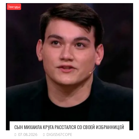
Звезды
СЫН МИХАИЛА КРУГА РАССТАЛСЯ СО СВОЕЙ ИЗБРАННИЦЕЙ
07.08.2026
DIGIS567COPE