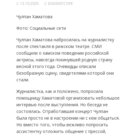
13.10.2025
DIGIS567COPE
Чулпан Хаматова
Фото: Социальные сети
Чулпан Хаматова набросилась на журналистку
после спектакля в рижском театре. СМИ
сообщили о хамском поведении российской
актрисы, навсегда покинувшей родную страну
весной этого года. Очевидцы описали
безобразную сцену, свидетелями которой они
стали.
Журналистка, как и положено, попросила
помощницу Хаматовой организовать небольшое
интервью после выступления. Но беседа не
состоялась. Отработавшая концерт Чулпан
была просто не в настроении ни с кем общаться.
Но вместо того, чтобы вежливо попросить
ассистентку отложить общение с прессой,