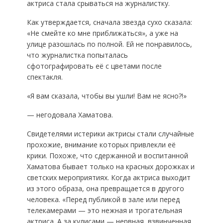
актриса стала срываться на журналистку.
Как утверждается, сначала звезда сухо сказала:
«Не смейте ко мне приближаться», а уже на
улице разошлась по полной. Ей не понравилось,
что журналистка попыталась
сфотографировать её с цветами после
спектакля.
«Я вам сказала, чтобы вы ушли! Вам не ясно?!»
— негодовала Хаматова.
Свидетелями истерики актрисы стали случайные
прохожие, внимание которых привлекли её
крики. Похоже, что сдержанной и воспитанной
Хаматова бывает только на красных дорожках и
светских мероприятиях. Когда актриса выходит
из этого образа, она превращается в другого
человека. «Перед публикой в зале или перед
телекамерами — это нежная и трогательная
актриса. А за кулисами — нервная, взвинченная