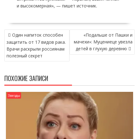
и высокомерная», — пишет источник.
НАВИГАЦИЯ
Один напиток способен
«Подальше от Пашки и
ПО
мачехи»: Муцениеце увезла
защитить от 17 видов рака.
ЗАПИСЯМ
детей в глухую деревню
Врачи раскрыли россиянам
полезный секрет
ПОХОЖИЕ ЗАПИСИ
Звезды