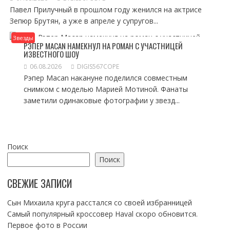
Павел Прилучный в прошлом году женился на актрисе
Зепюр Брутян, а уже в апреле у супругов...
Звезды
РЭПЕР MACAN НАМЕКНУЛ НА РОМАН С УЧАСТНИЦЕЙ
ИЗВЕСТНОГО ШОУ
06.08.2026
DIGIS567COPE
Рэпер Macan накануне поделился совместным
снимком с моделью Марией Мотиной. Фанаты
заметили одинаковые фотографии у звезд...
Поиск
Поиск
СВЕЖИЕ ЗАПИСИ
Сын Михаила круга расстался со своей избранницей
Самый популярный кроссовер Haval скоро обновится.
Первое фото в России