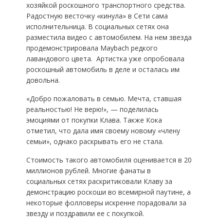
хозяйкой роскошного транспортного средства.
Радостную весточку «кинула» в Сети сама
исполнительница. В социальных сетях она
разместила видео с автомобилем. На нем звезда
продемонстрировала Maybach редкого
лавандового цвета. Артистка уже опробовала
роскошный автомобиль в деле и осталась им
довольна.
«Добро пожаловать в семью. Мечта, ставшая
реальностью! Не верю!», — поделилась
эмоциями от покупки Клава. Также Кока
отметил, что дала имя своему новому «члену
семьи», однако раскрывать его не стала.
Стоимость такого автомобиля оценивается в 20
миллионов рублей. Многие фанаты в
социальных сетях раскритиковали Клаву за
демонстрацию роскоши во всемирной паутине, а
некоторые фолловеры искренне порадовали за
звезду и поздравили ее с покупкой.