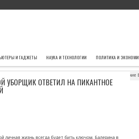
ЬЮТЕРЫ И ГАДЖЕТЫ
НАУКА И ТЕХНОЛОГИИ
ПОЛИТИКА И ЭКОНОМИ
езжать?» Простой уборщик ответил на пикантное предложение
ОЙ УБОРЩИК ОТВЕТИЛ НА ПИКАНТНОЕ
Й
ой личная жизнь всегда будет бить ключом. Балерина в