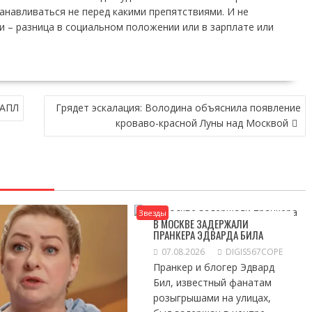
танавливаться не перед какими препятствиями. И не
ки – разница в социальном положении или в зарплате или
 АПЛ
Грядет эскалация: Володина объяснила появление
кроваво-красной Луны над Москвой
Звезды
В МОСКВЕ ЗАДЕРЖАЛИ
ПРАНКЕРА ЭДВАРДА БИЛА
07.08.2026
DIGIS567COPE
Пранкер и блогер Эдвард
Бил, известный фанатам
розыгрышами на улицах,