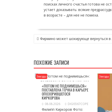
поисках личного счастья готова не ос
устает доказывать: всякие предрассуд
в возрасте – для нее не помеха.
НАВИГАЦИЯ
Фирмино может шокирующе вернуться в
ПО
ЗАПИСЯМ
ПОХОЖИЕ ЗАПИСИ
Звезды
Звезды
«ПОТОМ НЕ ПОДНИМЕШЬСЯ»:
ПОСТАВЛЕНА ТОЧКА В КАРЬЕРЕ
ОПОЗОРИВШЕГОСЯ
КИРКОРОВА
08.08.2026
DIGIS567COPE
Филипп Киркоров Фото: