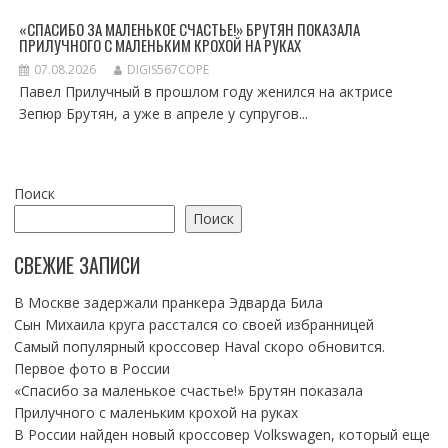
«СПАСИБО ЗА МАЛЕНЬКОЕ СЧАСТЬЕ!» БРУТЯН ПОКАЗАЛА
ПРИЛУЧНОГО С МАЛЕНЬКИМ КРОХОЙ НА РУКАХ
07.08.2026
DIGIS567COPE
Павел Прилучный в прошлом году женился на актрисе
Зепюр Брутян, а уже в апреле у супругов...
Поиск
Поиск
СВЕЖИЕ ЗАПИСИ
В Москве задержали пранкера Эдварда Била
Сын Михаила круга расстался со своей избранницей
Самый популярный кроссовер Haval скоро обновится.
Первое фото в России
«Спасибо за маленькое счастье!» Брутян показала
Прилучного с маленьким крохой на руках
В России найден новый кроссовер Volkswagen, который еще