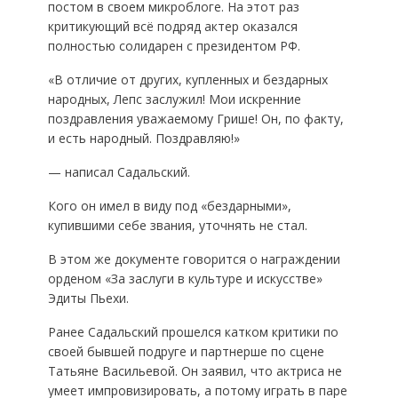
постом в своем микроблоге. На этот раз
критикующий всё подряд актер оказался
полностью солидарен с президентом РФ.
«В отличие от других, купленных и бездарных
народных, Лепс заслужил! Мои искренние
поздравления уважаемому Грише! Он, по факту,
и есть народный. Поздравляю!»
— написал Садальский.
Кого он имел в виду под «бездарными»,
купившими себе звания, уточнять не стал.
В этом же документе говорится о награждении
орденом «За заслуги в культуре и искусстве»
Эдиты Пьехи.
Ранее Садальский прошелся катком критики по
своей бывшей подруге и партнерше по сцене
Татьяне Васильевой. Он заявил, что актриса не
умеет импровизировать, а потому играть в паре