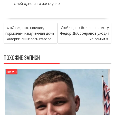
с ней одно и то же скучно.
НАВИГАЦИЯ
«Отек, воспаление,
Люблю, но больше не могу:
ПО
гормоны»: измученная дочь
Федор Добронравов уходит
ЗАПИСЯМ
Валерии лишилась голоса
из семьи
ПОХОЖИЕ ЗАПИСИ
Звезды