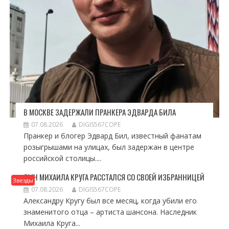
В МОСКВЕ ЗАДЕРЖАЛИ ПРАНКЕРА ЭДВАРДА БИЛА
07.08.2026
DIGIS567COPE
Пранкер и блогер Эдвард Бил, известный фанатам
розыгрышами на улицах, был задержан в центре
российской столицы....
СЫН МИХАИЛА КРУГА РАССТАЛСЯ СО СВОЕЙ ИЗБРАННИЦЕЙ
Звезды
07.08.2026
DIGIS567COPE
Александру Кругу был все месяц, когда убили его
знаменитого отца – артиста шансона. Наследник
Михаила Круга...