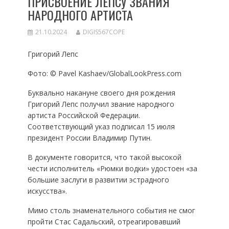
ПРИСВОЕНИЕ ЛЕПСУ ЗВАНИЯ
НАРОДНОГО АРТИСТА
21.10.2024
DIGIS567COPE
Григорий Лепс
Фото: © Pavel Kashaev/GlobalLookPress.com
Буквально накануне своего дня рождения
Григорий Лепс получил звание народного
артиста Российской Федерации.
Соответствующий указ подписал 15 июля
президент России Владимир Путин.
В документе говорится, что такой высокой
чести исполнитель «Рюмки водки» удостоен «за
большие заслуги в развитии эстрадного
искусства».
Мимо столь знаменательного события не смог
пройти Стас Садальский, отреагировавший