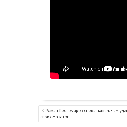
НАВИГАЦИЯ
Роман Костомаров снова нашел, чем уди
ПО
своих фанатов
ЗАПИСЯМ