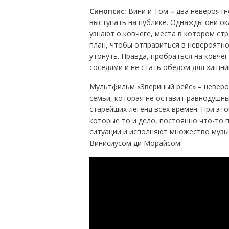
Синопсис:
Вини и Том
–
два невероятн
выступать на публике. Однажды они ок
узнают о ковчеге, места в котором ст
план, чтобы отправиться в невероятн
утонуть. Правда, пробраться на ковчег
соседями и не стать обедом для хищни
Мультфильм «Звериный рейс»
–
неверо
семьи, которая не оставит равнодушным
старейших легенд всех времен. При э
которые то и дело, постоянно что-то
ситуации и исполняют множество музы
Винисиусом ди Морайсом.