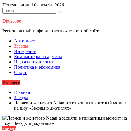
Перейти
Понедельник, 10 августа, 2026
к
содержимому
Digiscope
Региональный информационно-новостной сайт
Авто мото
Звезды
Интереное
Компьютеры и гаджеты
Наука и технологии
Политика и экономика
Спорт
Вы здесь
Главная
Звезды
Лерчек и женатого Natan’а засняли в пикантный момент
на шоу «Звезды в джунглях»
Звезды