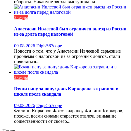
обороты. Накануне звезда выступила на...
Звезды
Анастасии Ивлеевой был ограничен выезд из России
из-за долга перед налоговой
09.08.2026
Digis567cope
Новости о том, что у Анастасии Ивлеевой серьезные
проблемы с налоговой из-за огромных долгов, стали
появляться...
Звезды
Взяли папу за попу: дочь Киркорова затравили в
школе после скандала
09.08.2026
Digis567cope
Филипп Киркоров Фото: кадр шоу Филипп Киркоров,
похоже, всеми силами старается отвлечь внимание
общественности от своего...