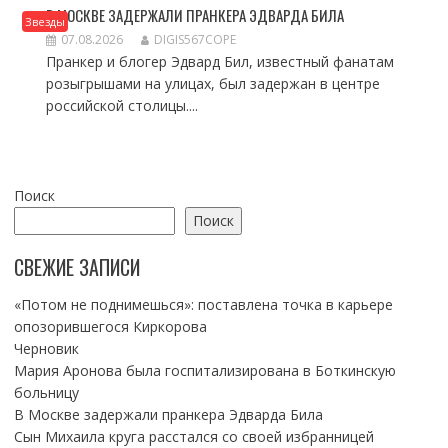
В МОСКВЕ ЗАДЕРЖАЛИ ПРАНКЕРА ЭДВАРДА БИЛА
Звезды
07.08.2026
DIGIS567COPE
Пранкер и блогер Эдвард Бил, известный фанатам
розыгрышами на улицах, был задержан в центре
российской столицы....
Поиск
Поиск
СВЕЖИЕ ЗАПИСИ
«Потом не поднимешься»: поставлена точка в карьере
опозорившегося Киркорова
Черновик
Мария Аронова была госпитализирована в Боткинскую
больницу
В Москве задержали пранкера Эдварда Била
Сын Михаила круга расстался со своей избранницей