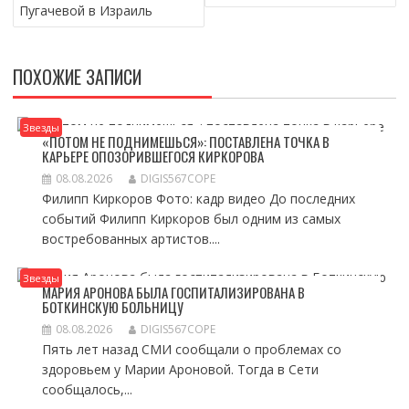
Пугачевой в Израиль
ПОХОЖИЕ ЗАПИСИ
Звезды
«ПОТОМ НЕ ПОДНИМЕШЬСЯ»: ПОСТАВЛЕНА ТОЧКА В
КАРЬЕРЕ ОПОЗОРИВШЕГОСЯ КИРКОРОВА
08.08.2026
DIGIS567COPE
Филипп Киркоров Фото: кадр видео До последних
событий Филипп Киркоров был одним из самых
востребованных артистов....
Звезды
МАРИЯ АРОНОВА БЫЛА ГОСПИТАЛИЗИРОВАНА В
БОТКИНСКУЮ БОЛЬНИЦУ
08.08.2026
DIGIS567COPE
Пять лет назад СМИ сообщали о проблемах со
здоровьем у Марии Ароновой. Тогда в Сети
сообщалось,...