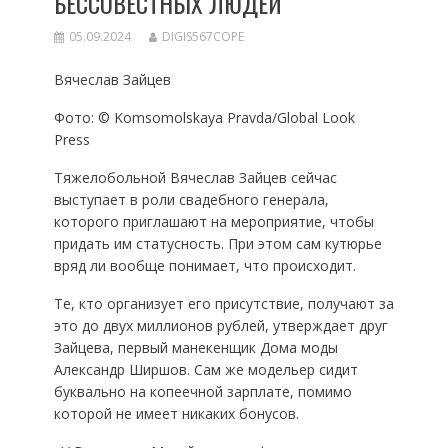
БЕССОВЕСТНЫХ ЛЮДЕЙ
05.09.2024
DIGIS567COPE
Вячеслав Зайцев
Фото: © Komsomolskaya Pravda/Global Look
Press
Тяжелобольной Вячеслав Зайцев сейчас
выступает в роли свадебного генерала,
которого приглашают на мероприятие, чтобы
придать им статусность. При этом сам кутюрье
вряд ли вообще понимает, что происходит.
Те, кто организует его присутствие, получают за
это до двух миллионов рублей, утверждает друг
Зайцева, первый манекенщик Дома моды
Александр Ширшов. Сам же модельер сидит
буквально на копеечной зарплате, помимо
которой не имеет никаких бонусов.