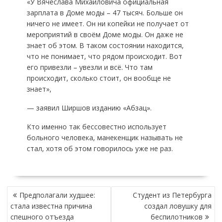
«У Вячеслава Михайловича официальная
зарплата в Доме моды – 47 тысяч. Больше он
ничего не имеет. Он ни копейки не получает от
мероприятий в своём Доме моды. Он даже не
знает об этом. В таком состоянии находится,
что не понимает, что рядом происходит. Вот
его привезли – увезли и всё. Что там
происходит, сколько стоит, он вообще не
знает»,
— заявил Ширшов изданию «Абзац».
Кто именно так бессовестно использует
больного человека, манекенщик называть не
стал, хотя об этом говорилось уже не раз.
НАВИГАЦИЯ
Предполагали худшее:
Студент из Петербурга
ПО
стала известна причина
создал ловушку для
ЗАПИСЯМ
спешного отъезда
беспилотников