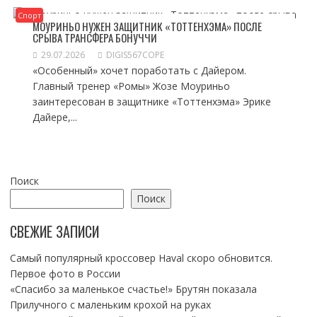
Спорт
МОУРИНЬО НУЖЕН ЗАЩИТНИК «ТОТТЕНХЭМА» ПОСЛЕ
СРЫВА ТРАНСФЕРА БОНУЧЧИ
29.07.2026
DIGIS567COPE
«Особенный» хочет поработать с Дайером.
Главный тренер «Ромы» Жозе Моуриньо
заинтересован в защитнике «Тоттенхэма» Эрике
Дайере,...
Поиск
Поиск
СВЕЖИЕ ЗАПИСИ
Самый популярный кроссовер Haval скоро обновится.
Первое фото в России
«Спасибо за маленькое счастье!» Брутян показала
Прилучного с маленьким крохой на руках