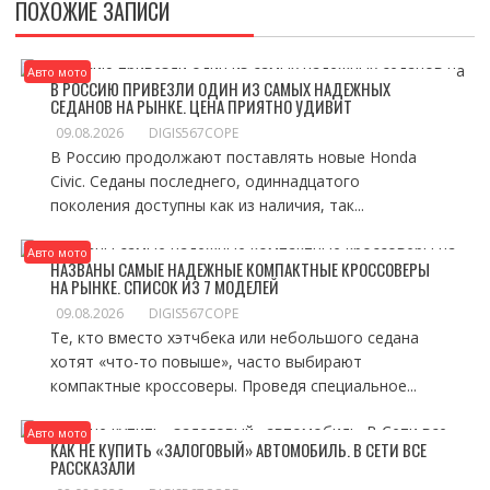
ПОХОЖИЕ ЗАПИСИ
Авто мото
В РОССИЮ ПРИВЕЗЛИ ОДИН ИЗ САМЫХ НАДЕЖНЫХ
СЕДАНОВ НА РЫНКЕ. ЦЕНА ПРИЯТНО УДИВИТ
09.08.2026
DIGIS567COPE
В Россию продолжают поставлять новые Honda
Civic. Седаны последнего, одиннадцатого
поколения доступны как из наличия, так...
Авто мото
НАЗВАНЫ САМЫЕ НАДЕЖНЫЕ КОМПАКТНЫЕ КРОССОВЕРЫ
НА РЫНКЕ. СПИСОК ИЗ 7 МОДЕЛЕЙ
09.08.2026
DIGIS567COPE
Те, кто вместо хэтчбека или небольшого седана
хотят «что-то повыше», часто выбирают
компактные кроссоверы. Проведя специальное...
Авто мото
КАК НЕ КУПИТЬ «ЗАЛОГОВЫЙ» АВТОМОБИЛЬ. В СЕТИ ВСЕ
РАССКАЗАЛИ