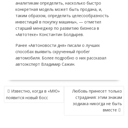
аналитикам определить, насколько быстро
конкретная модель может быть продана, и,
таким образом, определить целесообразность
инвестиций в покупку машины», — отметил
старший менеджер по развитию бизнеса в
«Автотеке» Константин Болдырев.
Ранее «Автоновости дня» писали о лучших
способах выявить скрученный пробег
автомобиля. Более подробно о них рассказал
автоэксперт Владимир Сажин.
НАВИГАЦИЯ
Известно, когда в «МЮ»
Любовь принесет только
ПО
страдания: этим знакам
появится новый босс
ЗАПИСЯМ
зодиака никогда не быть
вместе