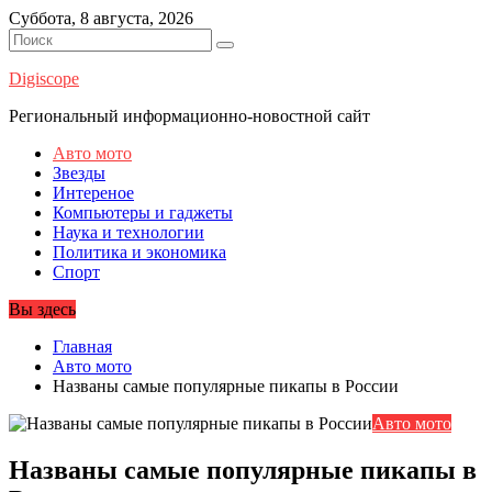
Перейти
Суббота, 8 августа, 2026
к
содержимому
Digiscope
Региональный информационно-новостной сайт
Авто мото
Звезды
Интереное
Компьютеры и гаджеты
Наука и технологии
Политика и экономика
Спорт
Вы здесь
Главная
Авто мото
Названы самые популярные пикапы в России
Авто мото
Названы самые популярные пикапы в