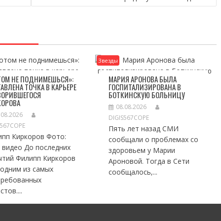
Звезды
ТОМ НЕ ПОДНИМЕШЬСЯ»:
МАРИЯ АРОНОВА БЫЛА
АВЛЕНА ТОЧКА В КАРЬЕРЕ
ГОСПИТАЛИЗИРОВАНА В
ЗОРИВШЕГОСЯ
БОТКИНСКУЮ БОЛЬНИЦУ
КОРОВА
08.08.2026
.08.2026
DIGIS567COPE
S567COPE
Пять лет назад СМИ
ипп Киркоров Фото:
сообщали о проблемах со
 видео До последних
здоровьем у Марии
ытий Филипп Киркоров
Ароновой. Тогда в Сети
 одним из самых
сообщалось,...
требованных
стов....