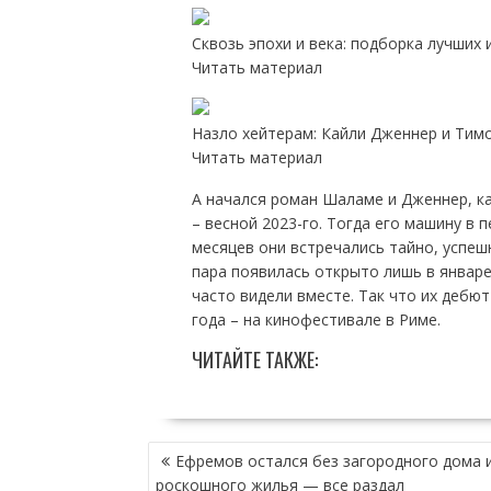
Сквозь эпохи и века: подборка лучших
Читать материал
Назло хейтерам: Кайли Дженнер и Тим
Читать материал
А начался роман Шаламе и Дженнер, ка
– весной 2023-го. Тогда его машину в 
месяцев они встречались тайно, успеш
пара появилась открыто лишь в январе 
часто видели вместе. Так что их дебют
года – на кинофестивале в Риме.
ЧИТАЙТЕ ТАКЖЕ:
НАВИГАЦИЯ
Ефремов остался без загородного дома 
ПО
роскошного жилья — все раздал