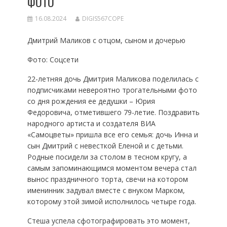
ФОТО
16.08.2024
DIGIS567COPE
Дмитрий Маликов с отцом, сыном и дочерью
Фото: Соцсети
22-летняя дочь Дмитрия Маликова поделилась с
подписчиками невероятно трогательными фото
со дня рождения ее дедушки – Юрия
Федоровича, отметившего 79-летие. Поздравить
народного артиста и создателя ВИА
«Самоцветы» пришла все его семья: дочь Инна и
сын Дмитрий с невесткой Еленой и с детьми.
Родные посидели за столом в тесном кругу, а
самым запоминающимся моментом вечера стал
вынос праздничного торта, свечи на котором
именинник задувал вместе с внуком Марком,
которому этой зимой исполнилось четыре года.
Стеша успела сфотографировать это момент,