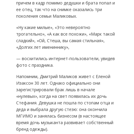
причем в кадр помимо дедушки и брата попал и
ее отец, так что на снимке оказались три
поколения семьи Маликовых.
«Ну какие милые», «Это невероятно
трогательно», «А как все похожи», «Марк такой
сладкий», «Ой, Стеша, вы самая стильная»,
«Долгих лет имениннику»,
— восхитились интернет-пользователи, увидев
фото с праздника.
Напомним, Дмитрий Маликов живет с Еленой
Изаксон 30 лет. Однако официально они
зарегистрировали брак лишь в начале
«нулевых», когда на свет появилась их дочь
Стефания. Девушка не пошла по стопам отца и
деда и выбрала другую стезю: она окончила
МГИМО и занялась бизнесом (в настоящее
время дочь музыканта развивает собственный
бренд одежды).