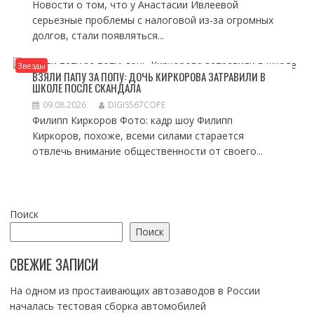
Новости о том, что у Анастасии Ивлеевой
серьезные проблемы с налоговой из-за огромных
долгов, стали появляться...
Звезды
ВЗЯЛИ ПАПУ ЗА ПОПУ: ДОЧЬ КИРКОРОВА ЗАТРАВИЛИ В
ШКОЛЕ ПОСЛЕ СКАНДАЛА
09.08.2026
DIGIS567COPE
Филипп Киркоров Фото: кадр шоу Филипп
Киркоров, похоже, всеми силами старается
отвлечь внимание общественности от своего...
Поиск
Поиск
СВЕЖИЕ ЗАПИСИ
На одном из простаивающих автозаводов в России
началась тестовая сборка автомобилей