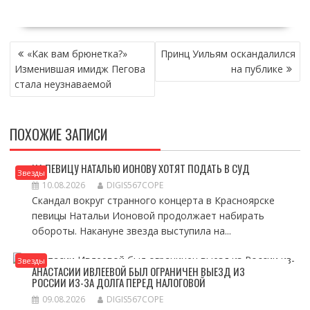
НАВИГАЦИЯ
«Как вам брюнетка?»
Принц Уильям оскандалился
ПО
Изменившая имидж Пегова
на публике
ЗАПИСЯМ
стала неузнаваемой
ПОХОЖИЕ ЗАПИСИ
НА ПЕВИЦУ НАТАЛЬЮ ИОНОВУ ХОТЯТ ПОДАТЬ В СУД
Звезды
10.08.2026
DIGIS567COPE
Скандал вокруг странного концерта в Красноярске
певицы Натальи Ионовой продолжает набирать
обороты. Накануне звезда выступила на...
Звезды
АНАСТАСИИ ИВЛЕЕВОЙ БЫЛ ОГРАНИЧЕН ВЫЕЗД ИЗ
РОССИИ ИЗ-ЗА ДОЛГА ПЕРЕД НАЛОГОВОЙ
09.08.2026
DIGIS567COPE