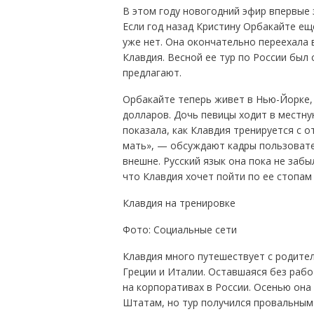
В этом году новогодний эфир впервые 
Если год назад Кристину Орбакайте ещ
уже нет. Она окончательно переехала 
Клавдия. Весной ее тур по России был 
предлагают.
Орбакайте теперь живет в Нью-Йорке, 
долларов. Дочь певицы ходит в местну
показала, как Клавдия тренируется с о
мать», — обсуждают кадры пользовате
внешне. Русский язык она пока не забы
что Клавдия хочет пойти по ее стопам 
Клавдия на тренировке
Фото: Социальные сети
Клавдия много путешествует с родител
Греции и Италии. Оставшаяся без рабо
на корпоративах в России. Осенью она
Штатам, но тур получился провальным