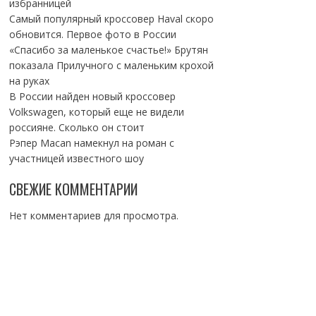
избранницей
Самый популярный кроссовер Haval скоро
обновится. Первое фото в России
«Спасибо за маленькое счастье!» Брутян
показала Прилучного с маленьким крохой
на руках
В России найден новый кроссовер
Volkswagen, который еще не видели
россияне. Сколько он стоит
Рэпер Macan намекнул на роман с
участницей известного шоу
СВЕЖИЕ КОММЕНТАРИИ
Нет комментариев для просмотра.