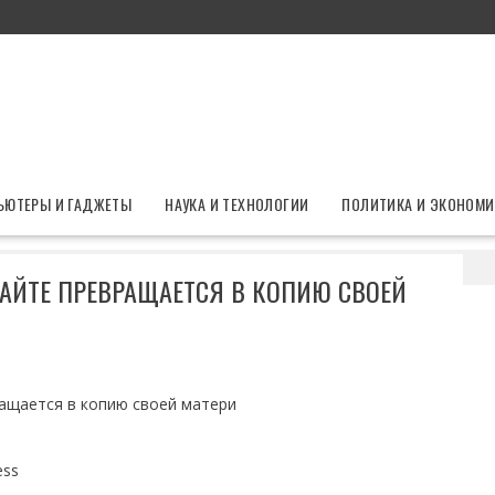
ЬЮТЕРЫ И ГАДЖЕТЫ
НАУКА И ТЕХНОЛОГИИ
ПОЛИТИКА И ЭКОНОМИ
ушей: дочь Орбакайте превращается в копию своей матери
КАЙТЕ ПРЕВРАЩАЕТСЯ В КОПИЮ СВОЕЙ
ess