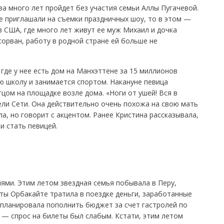
за много лет пройдет без участия семьи Аллы Пугачевой.
е приглашали на съемки праздничных шоу, то в этом —
в США, где много лет живут ее муж Михаил и дочка
сорван, работу в родной стране ей больше не
где у нее есть дом на Манхэттене за 15 миллионов
ю школу и занимается спортом. Накануне певица
тцом на площадке возле дома. «Ноги от ушей! Вся в
ли Сети. Она действительно очень похожа на свою мать
ла, но говорит с акцентом. Ранее Кристина рассказывала,
и стать певицей.
ями. Этим летом звездная семья побывала в Перу,
ты Орбакайте тратила в поездке деньги, заработанные
 планировала пополнить бюджет за счет гастролей по
 — спрос на билеты был слабым. Кстати, этим летом