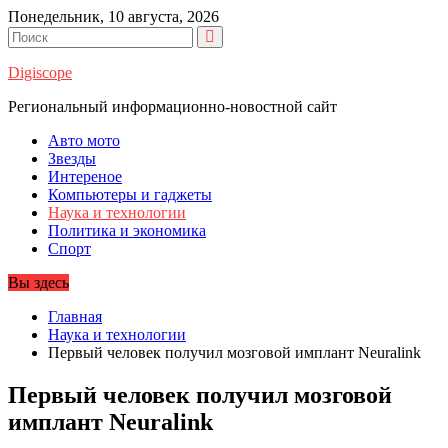
Перейти
Понедельник, 10 августа, 2026
к
содержимому
Digiscope
Региональный информационно-новостной сайт
Авто мото
Звезды
Интереное
Компьютеры и гаджеты
Наука и технологии
Политика и экономика
Спорт
Вы здесь
Главная
Наука и технологии
Первый человек получил мозговой имплант Neuralink
Первый человек получил мозговой
имплант Neuralink