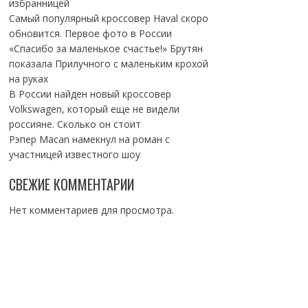
избранницей
Самый популярный кроссовер Haval скоро
обновится. Первое фото в России
«Спасибо за маленькое счастье!» Брутян
показала Прилучного с маленьким крохой
на руках
В России найден новый кроссовер
Volkswagen, который еще не видели
россияне. Сколько он стоит
Рэпер Macan намекнул на роман с
участницей известного шоу
СВЕЖИЕ КОММЕНТАРИИ
Нет комментариев для просмотра.