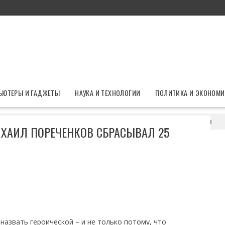
ЬЮТЕРЫ И ГАДЖЕТЫ
НАУКА И ТЕХНОЛОГИИ
ПОЛИТИКА И ЭКОНОМИ
 жертвы: как Михаил Пореченков сбрасывал 25 килограммов
ИХАИЛ ПОРЕЧЕНКОВ СБРАСЫВАЛ 25
азвать героической – и не только потому, что