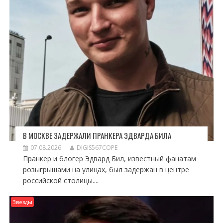
В МОСКВЕ ЗАДЕРЖАЛИ ПРАНКЕРА ЭДВАРДА БИЛА
07.08.2026
DIGIS567COPE
Пранкер и блогер Эдвард Бил, известный фанатам
розыгрышами на улицах, был задержан в центре
российской столицы....
Звезды