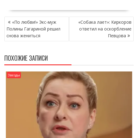
НАВИГАЦИЯ
«По любви!» Экс-муж
«Собака лает»: Киркоров
ПО
Полины Гагариной решил
ответил на оскорбление
ЗАПИСЯМ
снова жениться
Певцова
ПОХОЖИЕ ЗАПИСИ
Звезды