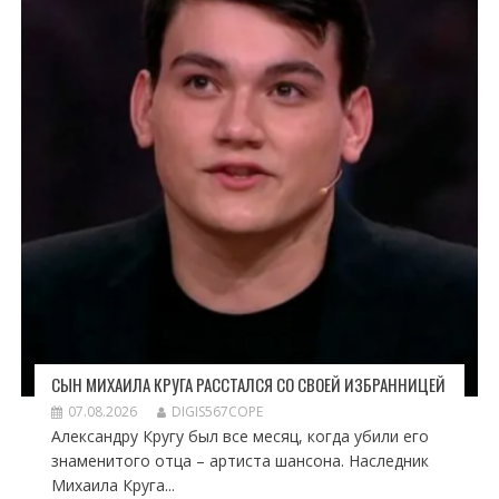
СЫН МИХАИЛА КРУГА РАССТАЛСЯ СО СВОЕЙ ИЗБРАННИЦЕЙ
07.08.2026
DIGIS567COPE
Александру Кругу был все месяц, когда убили его
знаменитого отца – артиста шансона. Наследник
Михаила Круга...