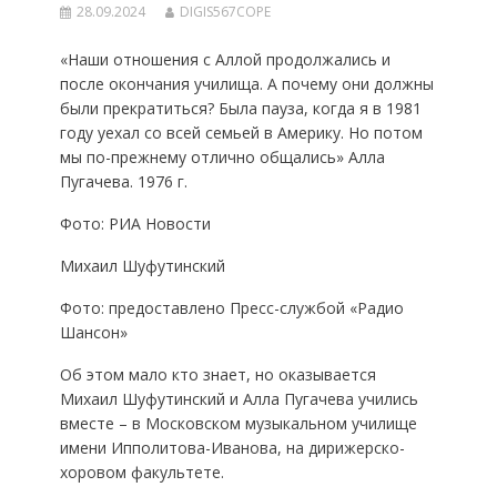
28.09.2024
DIGIS567COPE
«Наши отношения с Аллой продолжались и
после окончания училища. А почему они должны
были прекратиться? Была пауза, когда я в 1981
году уехал со всей семьей в Америку. Но потом
мы по-прежнему отлично общались» Алла
Пугачева. 1976 г.
Фото: РИА Новости
Михаил Шуфутинский
Фото: предоставлено Пресс-службой «Радио
Шансон»
Об этом мало кто знает, но оказывается
Михаил Шуфутинский и Алла Пугачева учились
вместе – в Московском музыкальном училище
имени Ипполитова-Иванова, на дирижерско-
хоровом факультете.