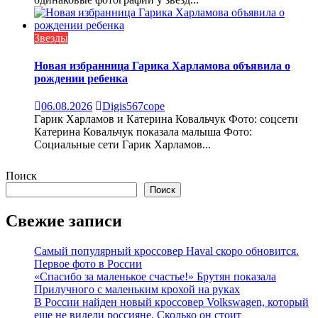
Звезды
Новая избранница Гарика Харламова объявила о
рождении ребенка
06.08.2026
Digis567cope
Гарик Харламов и Катерина Ковальчук Фото: соцсети
Катерина Ковальчук показала малыша Фото:
Социальные сети Гарик Харламов...
Поиск
Поиск
Свежие записи
Самый популярный кроссовер Haval скоро обновится.
Первое фото в России
«Спасибо за маленькое счастье!» Брутян показала
Прилучного с маленьким крохой на руках
В России найден новый кроссовер Volkswagen, который
еще не видели россияне. Сколько он стоит