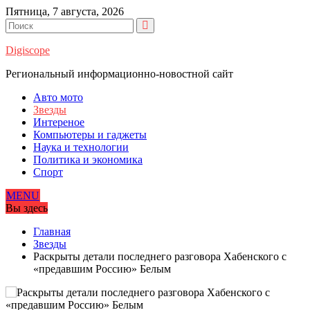
Перейти
Пятница, 7 августа, 2026
к
содержимому
Digiscope
Региональный информационно-новостной сайт
Авто мото
Звезды
Интереное
Компьютеры и гаджеты
Наука и технологии
Политика и экономика
Спорт
MENU
Вы здесь
Главная
Звезды
Раскрыты детали последнего разговора Хабенского с
«предавшим Россию» Белым