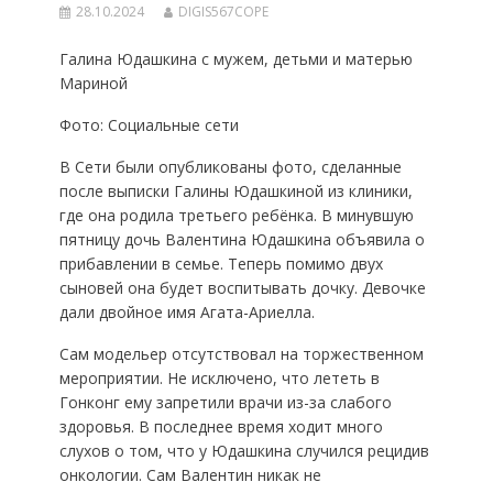
28.10.2024
DIGIS567COPE
Галина Юдашкина с мужем, детьми и матерью
Мариной
Фото: Социальные сети
В Сети были опубликованы фото, сделанные
после выписки Галины Юдашкиной из клиники,
где она родила третьего ребёнка. В минувшую
пятницу дочь Валентина Юдашкина объявила о
прибавлении в семье. Теперь помимо двух
сыновей она будет воспитывать дочку. Девочке
дали двойное имя Агата-Ариелла.
Сам модельер отсутствовал на торжественном
мероприятии. Не исключено, что лететь в
Гонконг ему запретили врачи из-за слабого
здоровья. В последнее время ходит много
слухов о том, что у Юдашкина случился рецидив
онкологии. Сам Валентин никак не