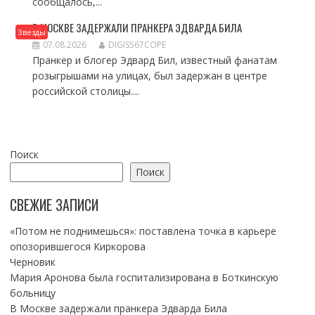
сообщалось,...
В МОСКВЕ ЗАДЕРЖАЛИ ПРАНКЕРА ЭДВАРДА БИЛА
Звезды
07.08.2026
DIGIS567COPE
Пранкер и блогер Эдвард Бил, известный фанатам
розыгрышами на улицах, был задержан в центре
российской столицы....
Поиск
Поиск
СВЕЖИЕ ЗАПИСИ
«Потом не поднимешься»: поставлена точка в карьере
опозорившегося Киркорова
Черновик
Мария Аронова была госпитализирована в Боткинскую
больницу
В Москве задержали пранкера Эдварда Била