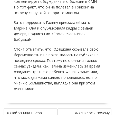
комментирует обсуждение его болезни в СМИ.
Но тот факт, что он не полетел в Гонконг на
встречу с внучкой говорит о многом.
Зато поддержать Галину приехала её мать
Марина. Она и опубликовала кадры с семьей
дочери, подписав их: «Самая счастливая
бабушка!»
Стоит отметить, что Юдашкина скрывала свою
беременность и не показывалась на публике на
последних сроках. Поэтому поклонники только
сейчас увидели, как Галина изменилась за время
ожидания третьего ребенка. Фанаты заметили,
что молодая мама сильно поправилась, но, по
мнению большинства, выглядит она при этом
очень мило.
НАВИГАЦИЯ
Любовница Пьера
Выяснилось, почему