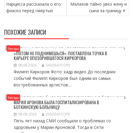
ПО
Нарцисса рассказала о его
Малахов тайно увез жену и
ЗАПИСЯМ
фиаско перед смертью
сына за границу
ПОХОЖИЕ ЗАПИСИ
Звезды
«ПОТОМ НЕ ПОДНИМЕШЬСЯ»: ПОСТАВЛЕНА ТОЧКА В
КАРЬЕРЕ ОПОЗОРИВШЕГОСЯ КИРКОРОВА
08.08.2026
DIGIS567COPE
Филипп Киркоров Фото: кадр видео До последних
событий Филипп Киркоров был одним из самых
востребованных артистов....
Звезды
МАРИЯ АРОНОВА БЫЛА ГОСПИТАЛИЗИРОВАНА В
БОТКИНСКУЮ БОЛЬНИЦУ
08.08.2026
DIGIS567COPE
Пять лет назад СМИ сообщали о проблемах со
здоровьем у Марии Ароновой. Тогда в Сети