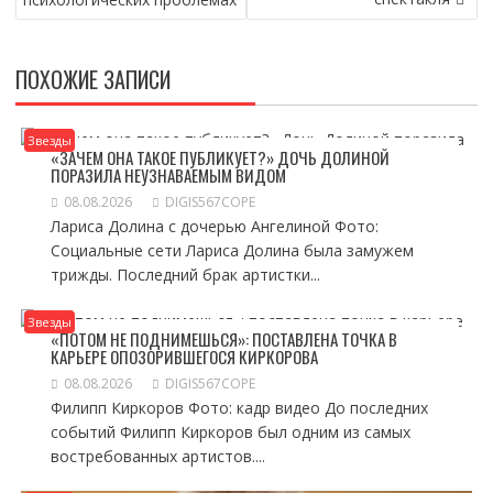
ПОХОЖИЕ ЗАПИСИ
Звезды
«ЗАЧЕМ ОНА ТАКОЕ ПУБЛИКУЕТ?» ДОЧЬ ДОЛИНОЙ
ПОРАЗИЛА НЕУЗНАВАЕМЫМ ВИДОМ
08.08.2026
DIGIS567COPE
Лариса Долина с дочерью Ангелиной Фото:
Социальные сети Лариса Долина была замужем
трижды. Последний брак артистки...
Звезды
«ПОТОМ НЕ ПОДНИМЕШЬСЯ»: ПОСТАВЛЕНА ТОЧКА В
КАРЬЕРЕ ОПОЗОРИВШЕГОСЯ КИРКОРОВА
08.08.2026
DIGIS567COPE
Филипп Киркоров Фото: кадр видео До последних
событий Филипп Киркоров был одним из самых
востребованных артистов....