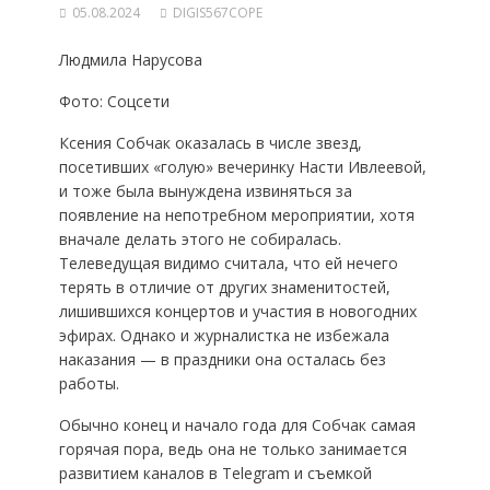
05.08.2024
DIGIS567COPE
Людмила Нарусова
Фото: Соцсети
Ксения Собчак оказалась в числе звезд,
посетивших «голую» вечеринку Насти Ивлеевой,
и тоже была вынуждена извиняться за
появление на непотребном мероприятии, хотя
вначале делать этого не собиралась.
Телеведущая видимо считала, что ей нечего
терять в отличие от других знаменитостей,
лишившихся концертов и участия в новогодних
эфирах. Однако и журналистка не избежала
наказания — в праздники она осталась без
работы.
Обычно конец и начало года для Собчак самая
горячая пора, ведь она не только занимается
развитием каналов в Telegram и съемкой