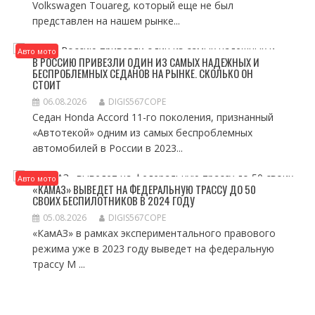
Volkswagen Touareg, который еще не был
представлен на нашем рынке...
Авто мото
В РОССИЮ ПРИВЕЗЛИ ОДИН ИЗ САМЫХ НАДЕЖНЫХ И
БЕСПРОБЛЕМНЫХ СЕДАНОВ НА РЫНКЕ. СКОЛЬКО ОН
СТОИТ
06.08.2026
DIGIS567COPE
Седан Honda Accord 11-го поколения, признанный
«Автотекой» одним из самых беспроблемных
автомобилей в России в 2023...
Авто мото
«КАМАЗ» ВЫВЕДЕТ НА ФЕДЕРАЛЬНУЮ ТРАССУ ДО 50
СВОИХ БЕСПИЛОТНИКОВ В 2024 ГОДУ
05.08.2026
DIGIS567COPE
«КамАЗ» в рамках экспериментального правового
режима уже в 2023 году выведет на федеральную
трассу М ...