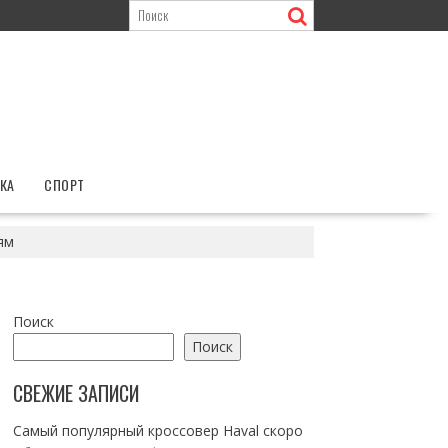
КА
СПОРТ
ям
Поиск
Поиск
СВЕЖИЕ ЗАПИСИ
Самый популярный кроссовер Haval скоро