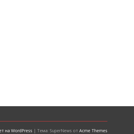
т на WordPress
|
Тема: SuperNews от
Acme Themes