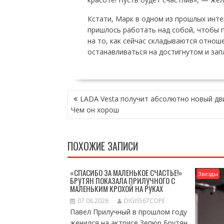
Кстати, Марк в одном из прошлых интер
пришлось работать над собой, чтобы п
на то, как сейчас складываются отнош
останавливаться на достигнутом и за
НАВИГАЦИЯ
LADA Vesta получит абсолютно новый дв
ПО
Чем он хорош
ЗАПИСЯМ
ПОХОЖИЕ ЗАПИСИ
«СПАСИБО ЗА МАЛЕНЬКОЕ СЧАСТЬЕ!»
Звезды
БРУТЯН ПОКАЗАЛА ПРИЛУЧНОГО С
МАЛЕНЬКИМ КРОХОЙ НА РУКАХ
07.08.2026
DIGIS567COPE
Павел Прилучный в прошлом году
женился на актрисе Зепюр Брутян,