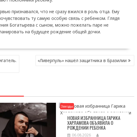
вью признавался, что не сразу вжился в роль отца. Ему
очувствовать ту самую особую связь с ребенком. Глядя
ения Богатырева с сыном, можно пожелать паре не
планировать на будущее рождение общей дочки.
игатель.
«Ливерпуль» нашёл защитника в Бразилии
Звезды
НОВАЯ ИЗБРАННИЦА ГАРИКА
ХАРЛАМОВА ОБЪЯВИЛА О
РОЖДЕНИИ РЕБЕНКА
06.08.2026