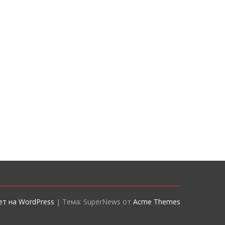
т на WordPress
|
Тема: SuperNews от
Acme Themes