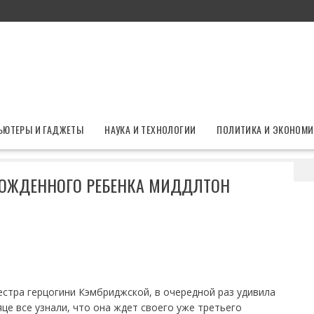
ЬЮТЕРЫ И ГАДЖЕТЫ
НАУКА И ТЕХНОЛОГИИ
ПОЛИТИКА И ЭКОНОМИ
естен пол новорожденного ребенка Миддлтон
РОЖДЕННОГО РЕБЕНКА МИДДЛТОН
стра герцогини Кэмбриджской, в очередной раз удивила
це все узнали, что она ждет своего уже третьего