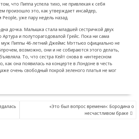
том, что Пиппа успела тихо, не привлекая к себя
ем произошло это, как утверждает инсайдер,
People, уже пару недель назад.
одна дочка. Малышка стала младшей сестричкой двух
 Артура и полуторагодовалой Грейс. Пока ни сама
ни муж Пиппы 46-летний Джеймс Мэттьюз официально не
прочем, возможно, они и не собираются этого делать,
бъявляла. То, что сестра Кейт снова в «интересном
, как она появилась на концерте в Лондоне в честь
даже очень свободный покрой зеленого платья не мог
вдалась
«Это был вопрос времени»: Бородина о
несчастливом браке