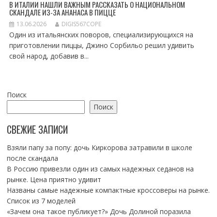
В ИТАЛИИ НАШЛИ ВАЖНЫМ РАССКАЗАТЬ О НАЦИОНАЛЬНОМ
СКАНДАЛЕ ИЗ-ЗА АНАНАСА В ПИЦЦЕ
13.06.2026
DIGIS567COPE
Один из итальянских поворов, специализирующихся на
приготовлении пиццы, Джино Сорбильо решил удивить
свой народ, добавив в...
Поиск
Поиск
СВЕЖИЕ ЗАПИСИ
Взяли папу за попу: дочь Киркорова затравили в школе
после скандала
В Россию привезли один из самых надежных седанов на
рынке. Цена приятно удивит
Названы самые надежные компактные кроссоверы на рынке.
Список из 7 моделей
«Зачем она такое публикует?» Дочь Долиной поразила