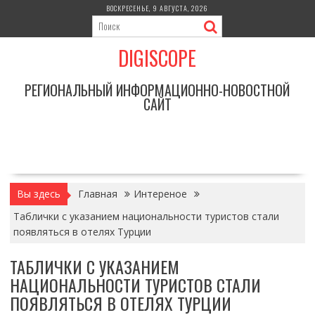
Перейти
ВОСКРЕСЕНЬЕ, 9 АВГУСТА, 2026
к
содержимому
DIGISCOPE
РЕГИОНАЛЬНЫЙ ИНФОРМАЦИОННО-НОВОСТНОЙ
САЙТ
Вы здесь
Главная
Интереное
Таблички с указанием национальности туристов стали
появляться в отелях Турции
ТАБЛИЧКИ С УКАЗАНИЕМ
НАЦИОНАЛЬНОСТИ ТУРИСТОВ СТАЛИ
ПОЯВЛЯТЬСЯ В ОТЕЛЯХ ТУРЦИИ