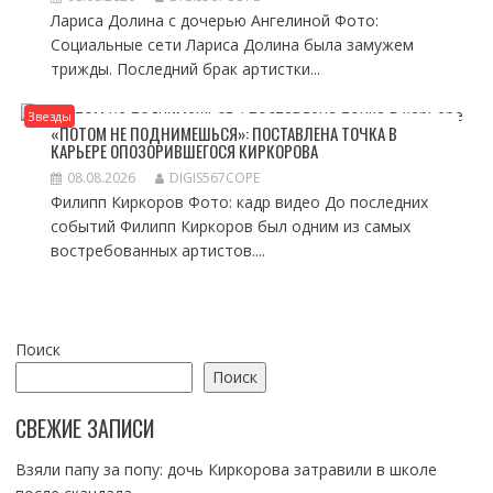
Лариса Долина с дочерью Ангелиной Фото:
Социальные сети Лариса Долина была замужем
трижды. Последний брак артистки...
Звезды
«ПОТОМ НЕ ПОДНИМЕШЬСЯ»: ПОСТАВЛЕНА ТОЧКА В
КАРЬЕРЕ ОПОЗОРИВШЕГОСЯ КИРКОРОВА
08.08.2026
DIGIS567COPE
Филипп Киркоров Фото: кадр видео До последних
событий Филипп Киркоров был одним из самых
востребованных артистов....
Поиск
Поиск
СВЕЖИЕ ЗАПИСИ
Взяли папу за попу: дочь Киркорова затравили в школе