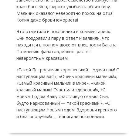
краю бассейна, широко улыбаясь объективу.
Мальчик оказался невероятно похож на отца!
Копия даже брови юмориста!
Это отметили и поклонники в комментариях.
Они поздравили пару в ответ и заявили, что
находятся в полном шоке от внешности Вагана.
По мнению фанатов, малыш растет
невероятным красавцем.
«Такой Петросянчик хорошенький… Удачи вам! С
наступающим вас!», «Очень красивый мальчик!»,
«Самый красивый мальчик в мире», «Какой
красивый малыш! Счастья и здоровья!», «С
Новым Годом Вашу счастливую семью! Сын,
будто нарисованный — такой красивый!», «С
наступающим Новым годом! Здоровья крепкого
и благополучия!» — написали поклонники.