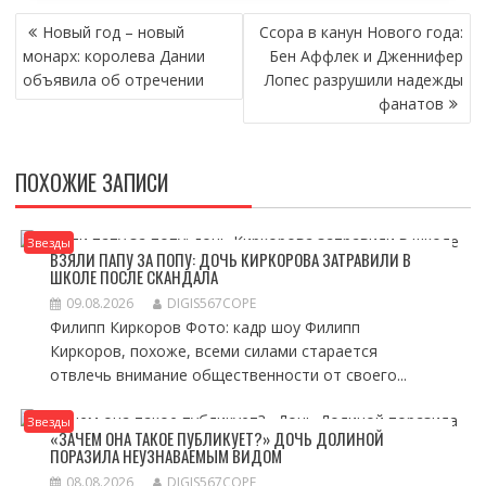
НАВИГАЦИЯ
Новый год – новый
Ссора в канун Нового года:
ПО
монарх: королева Дании
Бен Аффлек и Дженнифер
ЗАПИСЯМ
объявила об отречении
Лопес разрушили надежды
фанатов
ПОХОЖИЕ ЗАПИСИ
Звезды
ВЗЯЛИ ПАПУ ЗА ПОПУ: ДОЧЬ КИРКОРОВА ЗАТРАВИЛИ В
ШКОЛЕ ПОСЛЕ СКАНДАЛА
09.08.2026
DIGIS567COPE
Филипп Киркоров Фото: кадр шоу Филипп
Киркоров, похоже, всеми силами старается
отвлечь внимание общественности от своего...
Звезды
«ЗАЧЕМ ОНА ТАКОЕ ПУБЛИКУЕТ?» ДОЧЬ ДОЛИНОЙ
ПОРАЗИЛА НЕУЗНАВАЕМЫМ ВИДОМ
08.08.2026
DIGIS567COPE