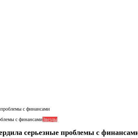
е проблемы с финансами
Звезды
вердила серьезные проблемы с финансам