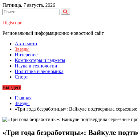
Перейти
Пятница, 7 августа, 2026
к
содержимому
Digiscope
Региональный информационно-новостной сайт
Авто мото
Звезды
Интереное
Компьютеры и гаджеты
Наука и технологии
Политика и экономика
Спорт
Вы здесь
Главная
Звезды
«Три года безработицы»: Вайкуле подтвердила серьезны
«Три года безработицы»: Вайкуле подт