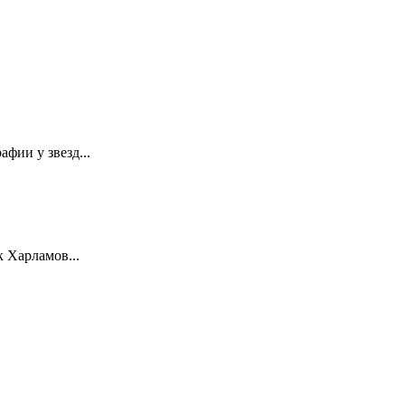
фии у звезд...
 Харламов...