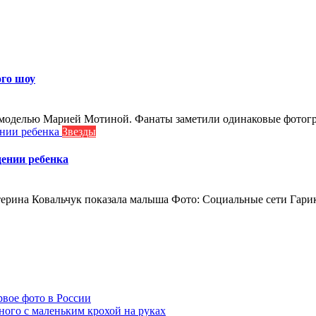
ого шоу
моделью Марией Мотиной. Фанаты заметили одинаковые фотогра
Звезды
ении ребенка
терина Ковальчук показала малыша Фото: Социальные сети Гарик
рвое фото в России
ного с маленьким крохой на руках