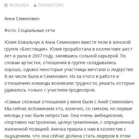
06.09.2024
DIGIS567COPE
Анна Семенович
Фото: Социальные сети
Юлия Ковальчук и Анна Семенович вместе пели в женской
группе «Блестящие». Юлия проработала в коллективе шест
лет и ушла в 2007 году, занявшись сольной карьерой. По
словам артистки, отношения в группе складывались
хорошо, однако некоторые участницы мечтали о лидерстве.
В их числе была и Семенович. Из-за этого в работе и
отношениях команды возникали трудности, решить которые
удавалось только с участием продюсеров.
«Самые сложные отношения у меня были с Аней Семенович.
Мы сейчас вспоминаем это, конечно, со смехом, но первые
месяцы у нас были непростые. Она очень амбициозная,
спортивно настроенная, целеустремленная, с определенной
жизненной позицией. Анечка пришла к нам в коллектив с
ощущением, что она сейчас должна стать лидером в этом