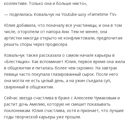
коллективе. Только она и больше никто»,
— поделилась Ковальчук на Youtube-шоу «Fametime TV».
Юлия добавила, что поначалу все участиницы, и она в том
числе, оторопели от напора Ани. Тем не менее, она
артистки никогда открыто не конфликтовали, предпочитая
решать споры через продюсера.
Ковальчук также рассказала о самом начале карьеры в
«Блестящих». Как вспоминает Юлия, первое время она жила
в общежитии и питалась более чем скромно. На завтрак
певица часто покупала глазированный сырок. После него
она могла не есть целый день, а на ужин съедала суп,
сваренный в общежитии.
Сейчас звезда счастлива в браке с Алексеем Чумаковым и
растит дочь Амелию, которую не смешит показывать
поклонникам. Юлия счастлива, хотя и признает, что лучшие
годы творческой карьеры уже прошли.