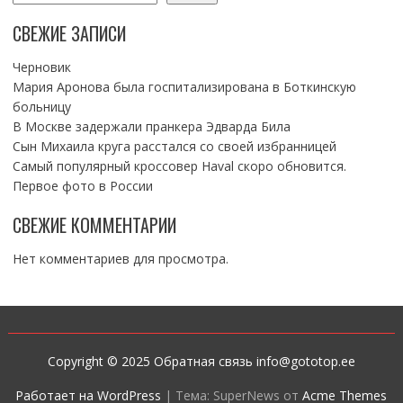
СВЕЖИЕ ЗАПИСИ
Черновик
Мария Аронова была госпитализирована в Боткинскую
больницу
В Москве задержали пранкера Эдварда Била
Сын Михаила круга расстался со своей избранницей
Самый популярный кроссовер Haval скоро обновится.
Первое фото в России
СВЕЖИЕ КОММЕНТАРИИ
Нет комментариев для просмотра.
Copyright © 2025 Обратная связь info@gototop.ee
Работает на WordPress
|
Тема: SuperNews от
Acme Themes