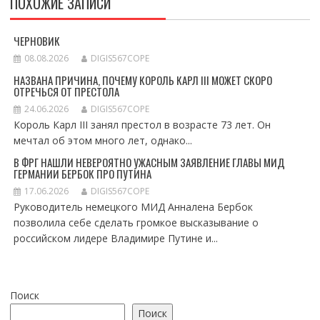
ПОХОЖИЕ ЗАПИСИ
ЧЕРНОВИК
08.08.2026
DIGIS567COPE
НАЗВАНА ПРИЧИНА, ПОЧЕМУ КОРОЛЬ КАРЛ III МОЖЕТ СКОРО
ОТРЕЧЬСЯ ОТ ПРЕСТОЛА
24.06.2026
DIGIS567COPE
Король Карл III занял престол в возрасте 73 лет. Он
мечтал об этом много лет, однако...
В ФРГ НАШЛИ НЕВЕРОЯТНО УЖАСНЫМ ЗАЯВЛЕНИЕ ГЛАВЫ МИД
ГЕРМАНИИ БЕРБОК ПРО ПУТИНА
17.06.2026
DIGIS567COPE
Руководитель немецкого МИД Анналена Бербок
позволила себе сделать громкое высказывание о
российском лидере Владимире Путине и...
Поиск
Поиск