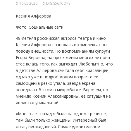
16.05.2026
DIGIS567COPE
Ксения Алферова
Фото: Социальные сети
48-летняя российская актриса театра и кино
Ксения Алферова созналась в комплексах по
поводу внешности. По воспоминаниям супруги
Егора Бероева, на протяжении многих лет она
стеснялась того, как выглядит. Любопытно, что
в детстве Алферова считала себя красавицей,
однако уже в подростковом возрасте ее
самооценка резко упала. Звезда экрана
поведала об этом в микроблоге. Впрочем, по
мнению Ксении Александровны, ее ситуация не
является уникальной.
«Много лет назад я была на одном тренинге,
там были только женщины. Интересный был
опыт, неожиданный. Самое удивительное