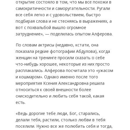
открытие состояло в том, что мы все похожи в
самокритичности и саморугательности. Ругали
все себя легко и с удовольствием, быстро
подбирая слова и не стесняясь в выражениях, а
вот с похвальбой вышло огромное
затруднение», — поделилась опытом Алферова.
По словам актрисы (недавно, кстати, она
показала редкие фотографии Абдулова), когда
женщин на тренинге просили сказать о себе
что-нибудь хорошее, некоторые из них просто
расплакались. Алферова посчитала это «ужасом
и кошмаром». Однако именно после того
мероприятия Ксения Александровна решила
относиться к своей внешности более
снисходительно и любить себя такой, какая
есть.
«Ведь дорогие тебе люди, Бог, старались,
делали тебя, растили, столько любви в тебя
поселили. Нужно все же полюбить себя и тогда,