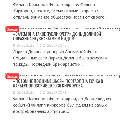
Филипп Киркоров Фото: кадр шоу Филипп
Киркоров, похоже, всеми силами старается
отвлечь внимание общественности от своего...
Звезды
«ЗАЧЕМ ОНА ТАКОЕ ПУБЛИКУЕТ?» ДОЧЬ ДОЛИНОЙ
ПОРАЗИЛА НЕУЗНАВАЕМЫМ ВИДОМ
08.08.2026
DIGIS567COPE
Лариса Долина с дочерью Ангелиной Фото:
Социальные сети Лариса Долина была замужем
трижды. Последний брак артистки...
Звезды
«ПОТОМ НЕ ПОДНИМЕШЬСЯ»: ПОСТАВЛЕНА ТОЧКА В
КАРЬЕРЕ ОПОЗОРИВШЕГОСЯ КИРКОРОВА
08.08.2026
DIGIS567COPE
Филипп Киркоров Фото: кадр видео До последних
событий Филипп Киркоров был одним из самых
востребованных артистов....