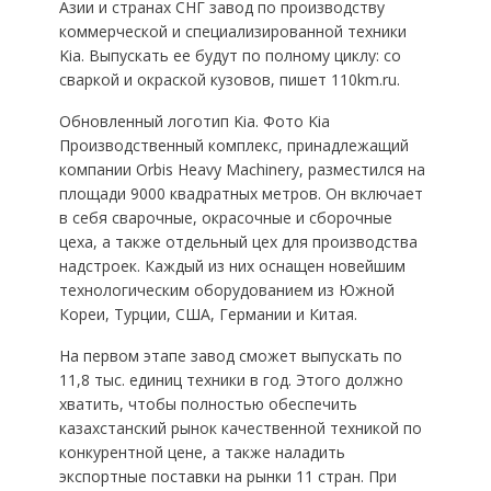
Азии и странах СНГ завод по производству
коммерческой и специализированной техники
Kia. Выпускать ее будут по полному циклу: со
сваркой и окраской кузовов, пишет 110km.ru.
Обновленный логотип Kia. Фото Kia
Производственный комплекс, принадлежащий
компании Orbis Heavy Machinery, разместился на
площади 9000 квадратных метров. Он включает
в себя сварочные, окрасочные и сборочные
цеха, а также отдельный цех для производства
надстроек. Каждый из них оснащен новейшим
технологическим оборудованием из Южной
Кореи, Турции, США, Германии и Китая.
На первом этапе завод сможет выпускать по
11,8 тыс. единиц техники в год. Этого должно
хватить, чтобы полностью обеспечить
казахстанский рынок качественной техникой по
конкурентной цене, а также наладить
экспортные поставки на рынки 11 стран. При