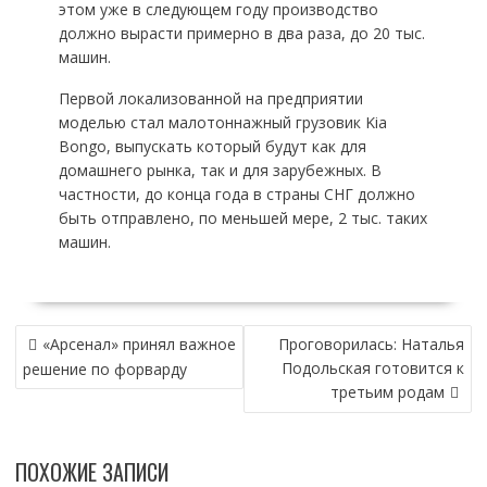
этом уже в следующем году производство
должно вырасти примерно в два раза, до 20 тыс.
машин.
Первой локализованной на предприятии
моделью стал малотоннажный грузовик Kia
Bongo, выпускать который будут как для
домашнего рынка, так и для зарубежных. В
частности, до конца года в страны СНГ должно
быть отправлено, по меньшей мере, 2 тыс. таких
машин.
НАВИГАЦИЯ
«Арсенал» принял важное
Проговорилась: Наталья
ПО
Подольская готовится к
решение по форварду
ЗАПИСЯМ
третьим родам
ПОХОЖИЕ ЗАПИСИ