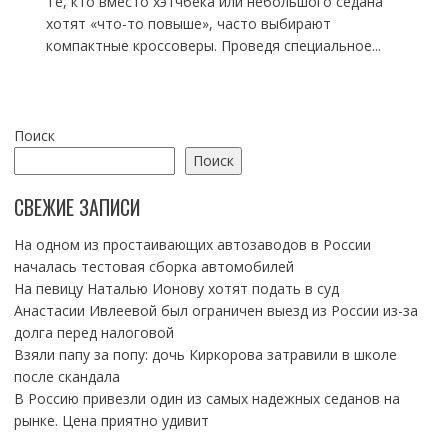
Те, кто вместо хэтчбека или небольшого седана
хотят «что-то повыше», часто выбирают
компактные кроссоверы. Проведя специальное...
Поиск
Поиск
СВЕЖИЕ ЗАПИСИ
На одном из простаивающих автозаводов в России
началась тестовая сборка автомобилей
На певицу Наталью Ионову хотят подать в суд
Анастасии Ивлеевой был ограничен выезд из России из-за
долга перед налоговой
Взяли папу за попу: дочь Киркорова затравили в школе
после скандала
В Россию привезли один из самых надежных седанов на
рынке. Цена приятно удивит