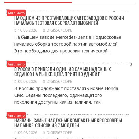
Авто мото
НА ОДНОМ ИЗ ПРОСТАИВАЮЩИХ АВТОЗАВОДОВ В РОССИИ
НАЧАЛАСЬ ТЕСТОВАЯ СБОРКА АВТОМОБИЛЕЙ
10.08.2026
DIGIS567COPE
На бывшем заводе Mercedes-Benz в Подмосковье
началась сборка тестовой партии автомобилей.
Это необходимо для проверки технической...
Авто мото
В РОССИЮ ПРИВЕЗЛИ ОДИН ИЗ САМЫХ НАДЕЖНЫХ
СЕДАНОВ НА РЫНКЕ. ЦЕНА ПРИЯТНО УДИВИТ
09.08.2026
DIGIS567COPE
В Россию продолжают поставлять новые Honda
Civic. Седаны последнего, одиннадцатого
поколения доступны как из наличия, так...
Авто мото
НАЗВАНЫ САМЫЕ НАДЕЖНЫЕ КОМПАКТНЫЕ КРОССОВЕРЫ
НА РЫНКЕ. СПИСОК ИЗ 7 МОДЕЛЕЙ
09.08.2026
DIGIS567COPE