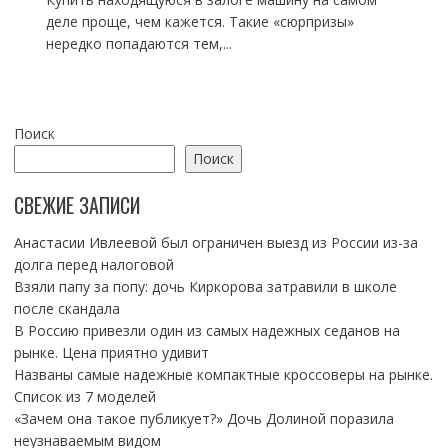
деле проще, чем кажется. Такие «сюрпризы»
нередко попадаются тем,...
Поиск
Поиск
СВЕЖИЕ ЗАПИСИ
Анастасии Ивлеевой был ограничен выезд из России из-за
долга перед налоговой
Взяли папу за попу: дочь Киркорова затравили в школе
после скандала
В Россию привезли один из самых надежных седанов на
рынке. Цена приятно удивит
Названы самые надежные компактные кроссоверы на рынке.
Список из 7 моделей
«Зачем она такое публикует?» Дочь Долиной поразила
неузнаваемым видом