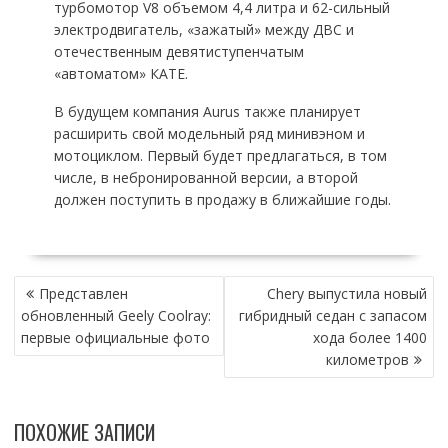
турбомотор V8 объемом 4,4 литра и 62-сильный
электродвигатель, «зажатый» между ДВС и
отечественным девятиступенчатым
«автоматом» КАТЕ.
В будущем компания Aurus также планирует
расширить свой модельный ряд минивэном и
мотоциклом. Первый будет предлагаться, в том
числе, в небронированной версии, а второй
должен поступить в продажу в ближайшие годы.
НАВИГАЦИЯ
Представлен
Chery выпустила новый
ПО
обновленный Geely Coolray:
гибридный седан с запасом
ЗАПИСЯМ
первые официальные фото
хода более 1400
километров
ПОХОЖИЕ ЗАПИСИ