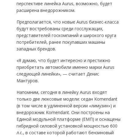
перспективе линейка Aurus, возможно, будет
расширена внедорожником.
Предполагается, что новые Aurus бизнес-класса
будут востребованы среди госслужащих,
представителей госкомпаний и широкого круга
потребителей, ранее покупавших машины
западных брендов.
«Я думаю, что будет интересно и престижно
приобретать автомобили именно марки Aurus
следующей линейки», — считает Денис
Мантуров.
Напомним, сегодня в линейку Aurus входят
только две люксовые модели: седан Komendant
(в том числе в удлиненной версии «лимузин») и
внедорожник Komendant. Они построены на
Единой модульной платформе (ЕМП) и оснащены
гибридной силовой установкой мощностью 600
л.с., в составе которой работают бензиновый