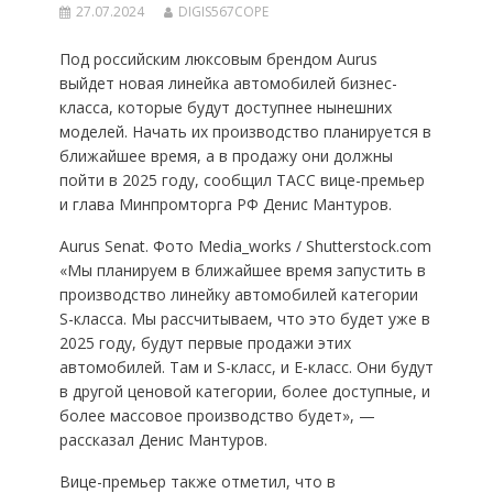
27.07.2024
DIGIS567COPE
Под российским люксовым брендом Aurus
выйдет новая линейка автомобилей бизнес-
класса, которые будут доступнее нынешних
моделей. Начать их производство планируется в
ближайшее время, а в продажу они должны
пойти в 2025 году, сообщил ТАСС вице-премьер
и глава Минпромторга РФ Денис Мантуров.
Aurus Senat. Фото Media_works / Shutterstock.com
«Мы планируем в ближайшее время запустить в
производство линейку автомобилей категории
S-класса. Мы рассчитываем, что это будет уже в
2025 году, будут первые продажи этих
автомобилей. Там и S-класс, и E-класс. Они будут
в другой ценовой категории, более доступные, и
более массовое производство будет», —
рассказал Денис Мантуров.
Вице-премьер также отметил, что в