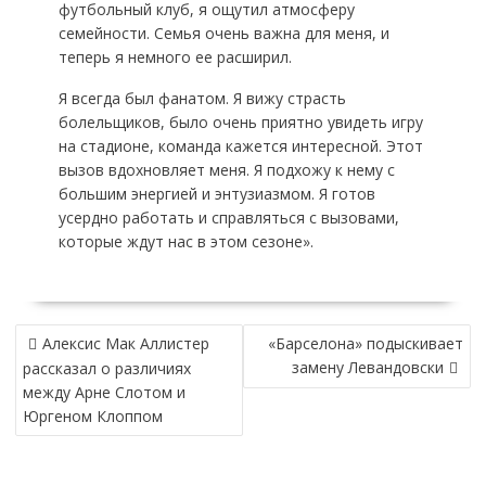
футбольный клуб, я ощутил атмосферу
семейности. Семья очень важна для меня, и
теперь я немного ее расширил.
Я всегда был фанатом. Я вижу страсть
болельщиков, было очень приятно увидеть игру
на стадионе, команда кажется интересной. Этот
вызов вдохновляет меня. Я подхожу к нему с
большим энергией и энтузиазмом. Я готов
усердно работать и справляться с вызовами,
которые ждут нас в этом сезоне».
НАВИГАЦИЯ
Алексис Мак Аллистер
«Барселона» подыскивает
ПО
замену Левандовски
рассказал о различиях
ЗАПИСЯМ
между Арне Слотом и
Юргеном Клоппом