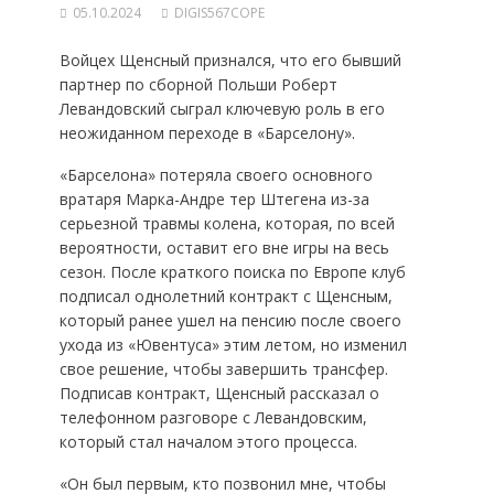
05.10.2024
DIGIS567COPE
Войцех Щенсный признался, что его бывший
партнер по сборной Польши Роберт
Левандовский сыграл ключевую роль в его
неожиданном переходе в «Барселону».
«Барселона» потеряла своего основного
вратаря Марка-Андре тер Штегена из-за
серьезной травмы колена, которая, по всей
вероятности, оставит его вне игры на весь
сезон. После краткого поиска по Европе клуб
подписал однолетний контракт с Щенсным,
который ранее ушел на пенсию после своего
ухода из «Ювентуса» этим летом, но изменил
свое решение, чтобы завершить трансфер.
Подписав контракт, Щенсный рассказал о
телефонном разговоре с Левандовским,
который стал началом этого процесса.
«Он был первым, кто позвонил мне, чтобы