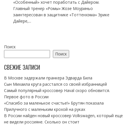
«Особенный» хочет поработать с Дайером.
Главный тренер «Ромы» Жозе Моуриньо
заинтересован в защитнике «Тоттенхэма» Эрике
Дайере,...
Поиск
Поиск
СВЕЖИЕ ЗАПИСИ
В Москве задержали пранкера Эдварда Била
Сын Михаила круга расстался со своей избранницей
Самый популярный кроссовер Haval скоро обновится.
Первое фото в России
«Спасибо за маленькое счастье!» Брутян показала
Прилучного с маленьким крохой на руках
В России найден новый кроссовер Volkswagen, который еще
не видели россияне. Сколько он стоит