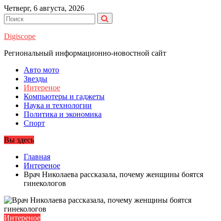
Перейти
Четверг, 6 августа, 2026
к
содержимому
Digiscope
Региональный информационно-новостной сайт
Авто мото
Звезды
Интереное
Компьютеры и гаджеты
Наука и технологии
Политика и экономика
Спорт
Вы здесь
Главная
Интереное
Врач Николаева рассказала, почему женщины боятся
гинекологов
Интереное