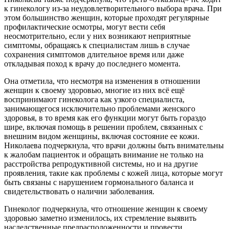
к гинекологу из-за неудовлетворительного выбора врача. При
этом большинство женщин, которые проходят регулярные
профилактические осмотры, могут вести себя
неосмотрительно, если у них возникают неприятные
симптомы, обращаясь к специалистам лишь в случае
сохранения симптомов длительное время или даже
откладывая поход к врачу до последнего момента.
Она отметила, что несмотря на изменения в отношении
женщин к своему здоровью, многие из них всё ещё
воспринимают гинеколога как узкого специалиста,
занимающегося исключительно проблемами женского
здоровья, в то время как его функции могут быть гораздо
шире, включая помощь в решении проблем, связанных с
внешним видом женщины, включая состояние ее кожи.
Николаева подчеркнула, что врачи должны быть внимательны
к жалобам пациенток и обращать внимание не только на
расстройства репродуктивной системы, но и на другие
проявления, такие как проблемы с кожей лица, которые могут
быть связаны с нарушением гормонального баланса и
свидетельствовать о наличии заболевания.
Гинеколог подчеркнула, что отношение женщин к своему
здоровью заметно изменилось, их стремление выявить
наследственные предрасположенности и провести