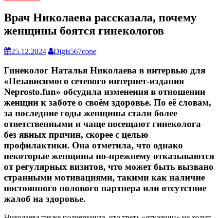
Врач Николаева рассказала, почему
женщины боятся гинекологов
25.12.2024
Digis567cope
Гинеколог Наталья Николаева в интервью для
«
Независимого сетевого интернет-издания
Neprosto.fun
» обсудила изменения в отношении
женщин к заботе о своём здоровье. По её словам,
за последние годы женщины стали более
ответственными и чаще посещают гинеколога
без явных причин, скорее с целью
профилактики. Она отметила, что однако
некоторые женщины по-прежнему отказываются
от регулярных визитов, что может быть вызвано
странными мотивациями, такими как наличие
постоянного полового партнера или отсутствие
жалоб на здоровье.
Николаева также подчеркнула, что треть «отказниц» не ходит