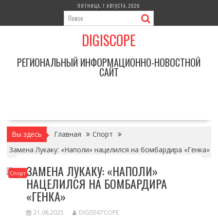
Перейти
ПЯТНИЦА, 7 АВГУСТА, 2026
к
содержимому
DIGISCOPE
РЕГИОНАЛЬНЫЙ ИНФОРМАЦИОННО-НОВОСТНОЙ
САЙТ
Вы здесь
Главная
Спорт
Замена Лукаку: «Наполи» нацелился на бомбардира «Генка»
ЗАМЕНА ЛУКАКУ: «НАПОЛИ»
Спорт
НАЦЕЛИЛСЯ НА БОМБАРДИРА
«ГЕНКА»
21.08.2025
DIGIS567COPE