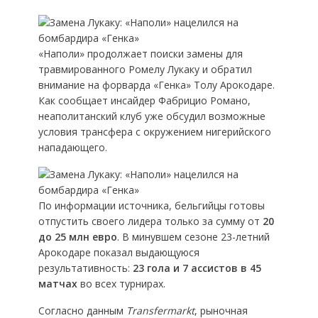
«Наполи» продолжает поиски замены для
травмированного Ромелу Лукаку и обратил
внимание на форварда «Генка» Толу Арокодаре.
Как сообщает инсайдер Фабрицио Романо,
неаполитанский клуб уже обсудил возможные
условия трансфера с окружением нигерийского
нападающего.
По информации источника, бельгийцы готовы
отпустить своего лидера только за сумму от
20
до 25 млн евро
. В минувшем сезоне 23-летний
Арокодаре показал выдающуюся
результативность:
23 гола и 7 ассистов в 45
матчах
во всех турнирах.
Согласно данным
Transfermarkt
, рыночная