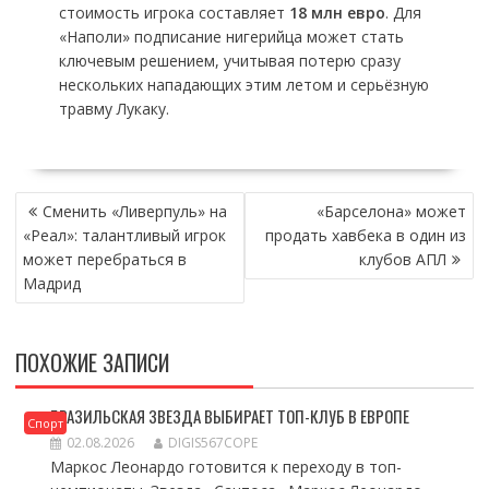
стоимость игрока составляет
18 млн евро
. Для
«Наполи» подписание нигерийца может стать
ключевым решением, учитывая потерю сразу
нескольких нападающих этим летом и серьёзную
травму Лукаку.
НАВИГАЦИЯ
Сменить «Ливерпуль» на
«Барселона» может
ПО
«Реал»: талантливый игрок
продать хавбека в один из
ЗАПИСЯМ
может перебраться в
клубов АПЛ
Мадрид
ПОХОЖИЕ ЗАПИСИ
БРАЗИЛЬСКАЯ ЗВЕЗДА ВЫБИРАЕТ ТОП-КЛУБ В ЕВРОПЕ
Спорт
02.08.2026
DIGIS567COPE
Маркос Леонардо готовится к переходу в топ-