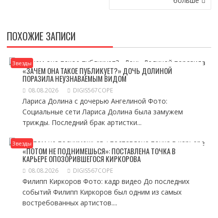
больше
ПОХОЖИЕ ЗАПИСИ
Звезды
«ЗАЧЕМ ОНА ТАКОЕ ПУБЛИКУЕТ?» ДОЧЬ ДОЛИНОЙ
ПОРАЗИЛА НЕУЗНАВАЕМЫМ ВИДОМ
08.08.2026
DIGIS567COPE
Лариса Долина с дочерью Ангелиной Фото:
Социальные сети Лариса Долина была замужем
трижды. Последний брак артистки...
Звезды
«ПОТОМ НЕ ПОДНИМЕШЬСЯ»: ПОСТАВЛЕНА ТОЧКА В
КАРЬЕРЕ ОПОЗОРИВШЕГОСЯ КИРКОРОВА
08.08.2026
DIGIS567COPE
Филипп Киркоров Фото: кадр видео До последних
событий Филипп Киркоров был одним из самых
востребованных артистов....