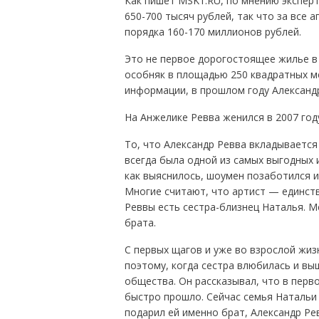
Как пишет MSK1.RU, по мнению экспер
650-700 тысяч рублей, так что за все
порядка 160-170 миллионов рублей.
Это не первое дорогостоящее жилье в 
особняк в площадью 250 квадратных м
информации, в прошлом году Александр
На Анжелике Ревва женился в 2007 год
То, что Александр Ревва вкладывается
всегда была одной из самых выгодных 
как выяснилось, шоумен позаботился и 
Многие считают, что артист — единств
Реввы есть сестра-близнец Наталья. М
брата.
С первых щагов и уже во взрослой жиз
поэтому, когда сестра влюбилась и вы
общества. Он рассказывал, что в перво
быстро прошло. Сейчас семья Натальи 
подарил ей именно брат, Александр Ре