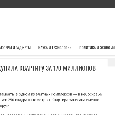
ЬЮТЕРЫ И ГАДЖЕТЫ
НАУКА И ТЕХНОЛОГИИ
ПОЛИТИКА И ЭКОНОМИ
ксандра Реввы купила квартиру за 170 миллионов рублей
КУПИЛА КВАРТИРУ ЗА 170 МИЛЛИОНОВ
таменты в одном из элитных комплексов — в небоскребе
 аж 250 квадратных метров. Квартира записана именно
пруги.