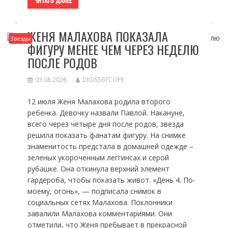
ЧИТАТЬ ДАЛЕЕ
ЖЕНЯ МАЛАХОВА ПОКАЗАЛА
Звезды
ФИГУРУ МЕНЕЕ ЧЕМ ЧЕРЕЗ НЕДЕЛЮ
ПОСЛЕ РОДОВ
03.08.2026
DIGIS567COPE
12 июля Женя Малахова родила второго
ребенка. Девочку назвали Павлой. Накануне,
всего через четыре дня после родов, звезда
решила показать фанатам фигуру. На снимке
знаменитость предстала в домашней одежде –
зеленых укороченным леггинсах и серой
рубашке. Она откинула верхний элемент
гардероба, чтобы показать живот. «День 4. По-
моему, огонь», — подписала снимок в
социальных сетях Малахова. Поклонники
завалили Малахова комментариями. Они
отметили, что Женя пребывает в прекрасной