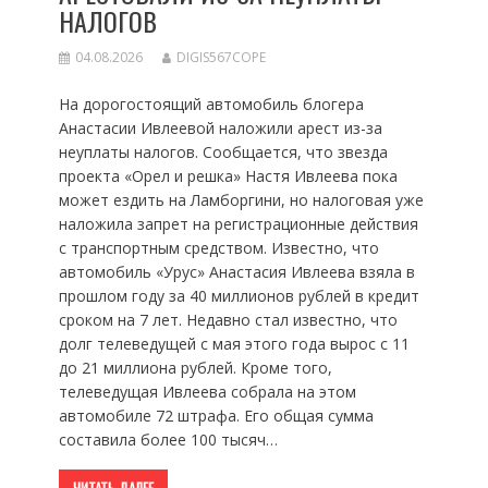
НАЛОГОВ
04.08.2026
DIGIS567COPE
На дорогостоящий автомобиль блогера
Анастасии Ивлеевой наложили арест из-за
неуплаты налогов. Сообщается, что звезда
проекта «Орел и решка» Настя Ивлеева пока
может ездить на Ламборгини, но налоговая уже
наложила запрет на регистрационные действия
с транспортным средством. Известно, что
автомобиль «Урус» Анастасия Ивлеева взяла в
прошлом году за 40 миллионов рублей в кредит
сроком на 7 лет. Недавно стал известно, что
долг телеведущей с мая этого года вырос с 11
до 21 миллиона рублей. Кроме того,
телеведущая Ивлеева собрала на этом
автомобиле 72 штрафа. Его общая сумма
составила более 100 тысяч…