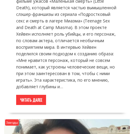
фильме ужасов «Маленькая смерть» (Little
Death), который является частью вымышленной
слэшер-франшизы из сериала «Подростковый
секс и смерть в лагере Миазма» (Teenage Sex
and Death at Camp Miasma). В этом проекте
Хейвен исполняет роль убийцы, и его персонаж,
по словам актера, отличается необычным
восприятием мира. В интервью Хейвен
поделился своим подходом к созданию образа:
«Мне нравится персонаж, который не совсем
понимает, как устроены человеческие вещи, но
при этом заинтересован в том, чтобы с ними
играть». Эта характеристика, по его мнению,
добавляет глубины и…
ЧИТАТЬ ДАЛЕЕ
Звезды