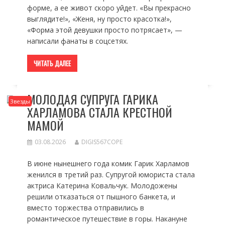
форме, а ее живот скоро уйдет. «Вы прекрасно
выглядите!», «Женя, ну просто красотка!»,
«Форма этой девушки просто потрясает», —
написали фанаты в соцсетях.
ЧИТАТЬ ДАЛЕЕ
МОЛОДАЯ СУПРУГА ГАРИКА
Звезды
ХАРЛАМОВА СТАЛА КРЕСТНОЙ
МАМОЙ
03.08.2026
DIGIS567COPE
В июне нынешнего года комик Гарик Харламов
женился в третий раз. Супругой юмориста стала
актриса Катерина Ковальчук. Молодожены
решили отказаться от пышного банкета, и
вместо торжества отправились в
романтическое путешествие в горы. Накануне