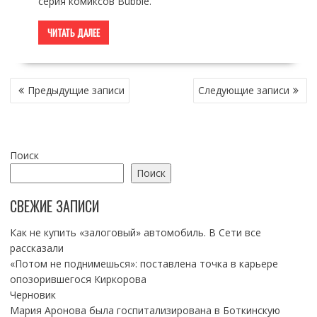
серия комиксов Bubble.
ЧИТАТЬ ДАЛЕЕ
НАВИГАЦИЯ
Предыдущие записи
Следующие записи
ПО
ЗАПИСЯМ
Поиск
Поиск
СВЕЖИЕ ЗАПИСИ
Как не купить «залоговый» автомобиль. В Сети все
рассказали
«Потом не поднимешься»: поставлена точка в карьере
опозорившегося Киркорова
Черновик
Мария Аронова была госпитализирована в Боткинскую