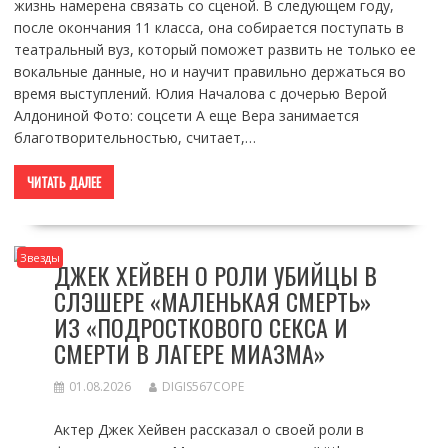
жизнь намерена связать со сценой. В следующем году,
после окончания 11 класса, она собирается поступать в
театральный вуз, который поможет развить не только ее
вокальные данные, но и научит правильно держаться во
время выступлений. Юлия Началова с дочерью Верой
Алдониной Фото: соцсети А еще Вера занимается
благотворительностью, считает,…
ЧИТАТЬ ДАЛЕЕ
Звезды
ДЖЕК ХЕЙВЕН О РОЛИ УБИЙЦЫ В
СЛЭШЕРЕ «МАЛЕНЬКАЯ СМЕРТЬ»
ИЗ «ПОДРОСТКОВОГО СЕКСА И
СМЕРТИ В ЛАГЕРЕ МИАЗМА»
01.08.2026
DIGIS567COPE
Актер Джек Хейвен рассказал о своей роли в