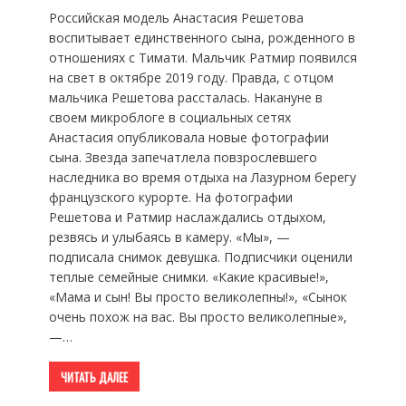
Российская модель Анастасия Решетова
воспитывает единственного сына, рожденного в
отношениях с Тимати. Мальчик Ратмир появился
на свет в октябре 2019 году. Правда, с отцом
мальчика Решетова рассталась. Накануне в
своем микроблоге в социальных сетях
Анастасия опубликовала новые фотографии
сына. Звезда запечатлела повзрослевшего
наследника во время отдыха на Лазурном берегу
французского курорте. На фотографии
Решетова и Ратмир наслаждались отдыхом,
резвясь и улыбаясь в камеру. «Мы», —
подписала снимок девушка. Подписчики оценили
теплые семейные снимки. «Какие красивые!»,
«Мама и сын! Вы просто великолепны!», «Сынок
очень похож на вас. Вы просто великолепные»,
—…
ЧИТАТЬ ДАЛЕЕ