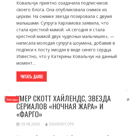
Ковальчук приятно озадачила подписчиков
своего блога. Она опубликовала снимок из
церкви. На снимке звезда позировала с двумя
малышами. Супруга Харламова заявила, что
стала крестной мамой. «А сегодня я стала
крестной мамой двух чудесных мальчишек», —
написала молодая супруга шоумена, добавив в
подписи к посту эмодзи в виде синего сердца.
Известно, что у Катерины Ковальчук на данный
момент…
ЧИТАТЬ ДАЛЕЕ
УМЕР СКОТТ ХАЙЛЕНДС, ЗВЕЗДА
Звезды
СЕРИАЛОВ «НОЧНАЯ ЖАРА» И
«ФАРГО»
03.08.2026
DIGIS567COPE