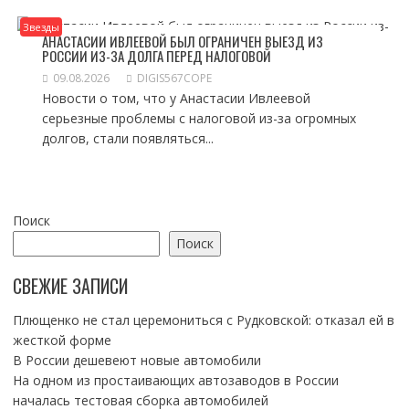
Звезды
АНАСТАСИИ ИВЛЕЕВОЙ БЫЛ ОГРАНИЧЕН ВЫЕЗД ИЗ
РОССИИ ИЗ-ЗА ДОЛГА ПЕРЕД НАЛОГОВОЙ
09.08.2026
DIGIS567COPE
Новости о том, что у Анастасии Ивлеевой
серьезные проблемы с налоговой из-за огромных
долгов, стали появляться...
Поиск
Поиск
СВЕЖИЕ ЗАПИСИ
Плющенко не стал церемониться с Рудковской: отказал ей в
жесткой форме
В России дешевеют новые автомобили
На одном из простаивающих автозаводов в России
началась тестовая сборка автомобилей